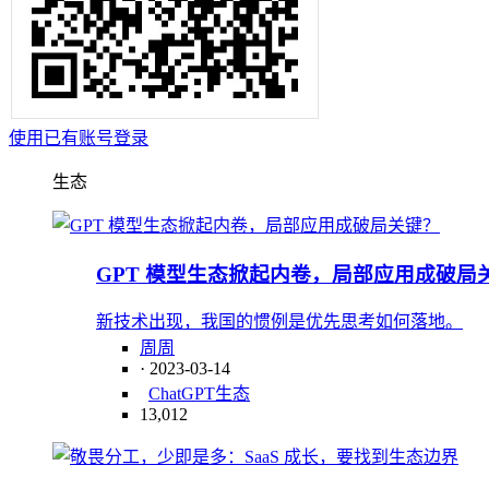
使用已有账号登录
生态
GPT 模型生态掀起内卷，局部应用成破局
新技术出现，我国的惯例是优先思考如何落地。
周周
· 2023-03-14
ChatGPT
生态
13,012