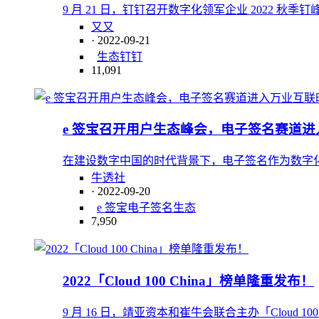
9 月 21 日，钉钉召开数字化领军企业 2022
又又
· 2022-09-21
生态
钉钉
11,091
​e 签宝召开用户生态峰会，电子签名赛道
在建设数字中国的时代背景下，电子签名作为数字化转型
牛透社
· 2022-09-20
e 签宝
电子签名
生态
7,950
2022「Cloud 100 China」榜单隆重发布！
9 月 16 日，靖亚资本和崔牛会联合主办「Cloud 100