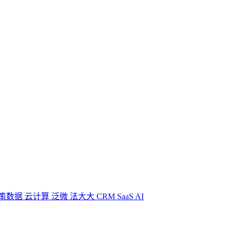
策数据
云计算
泛微
法大大
CRM
SaaS
AI