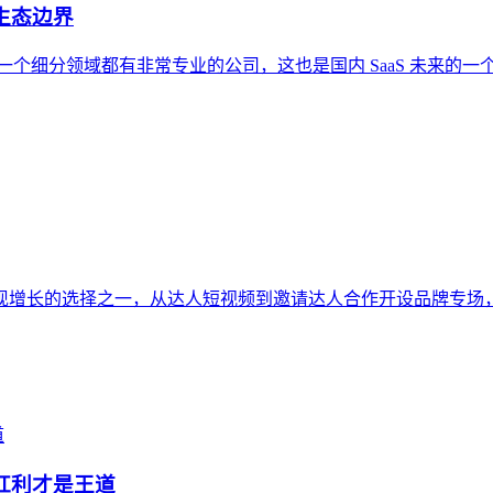
生态边界
一个细分领域都有非常专业的公司，这也是国内 SaaS 未来的一个趋
现增长的选择之一，从达人短视频到邀请达人合作开设品牌专场
住红利才是王道