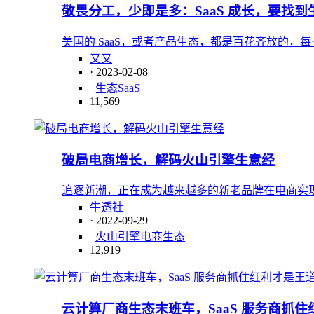
敬畏分工，少即是多：SaaS 成长，要找到
美国的 SaaS，或者产品生态，都是百花齐放的，每
又又
· 2023-02-08
生态
SaaS
11,569
破局电商增长，解码火山引擎生意经
追逐新潮，正在成为越来越多的新老品牌在电商实
牛透社
· 2022-09-29
火山引擎
电商
生态
12,919
云计算厂商生态末班车，SaaS 服务商抓