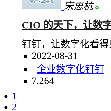
宋思杭
CIO 的天下，让数
钉钉，让数字化看得
2022-08-31
企业数字化
钉钉
7,264
1
2