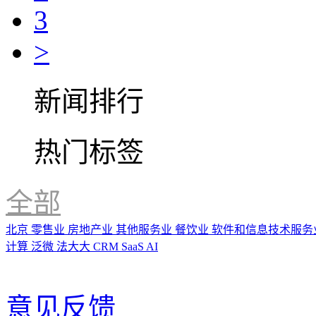
3
>
新闻排行
热门标签
全部
北京
零售业
房地产业
其他服务业
餐饮业
软件和信息技术服务
计算
泛微
法大大
CRM
SaaS
AI
意见反馈