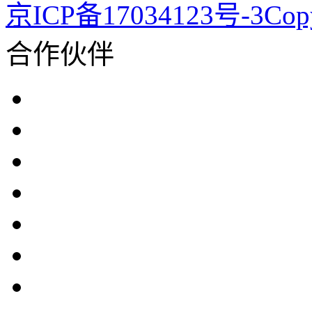
京ICP备17034123号-3Co
合作伙伴