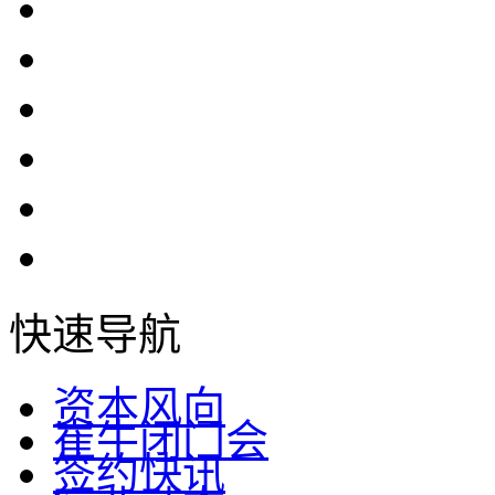
快速导航
资本风向
崔牛闭门会
签约快讯