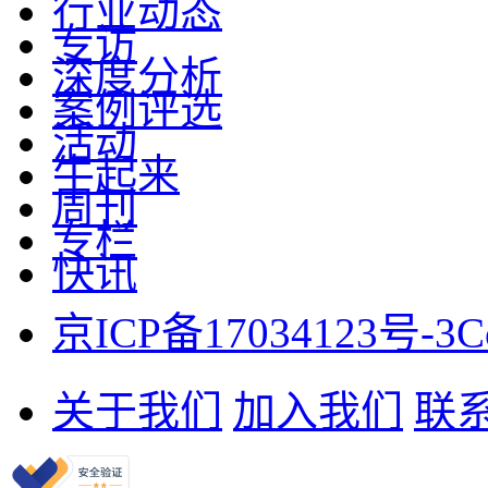
行业动态
专访
深度分析
案例评选
活动
牛起来
周刊
专栏
快讯
京ICP备17034123号-3
C
关于我们
加入我们
联