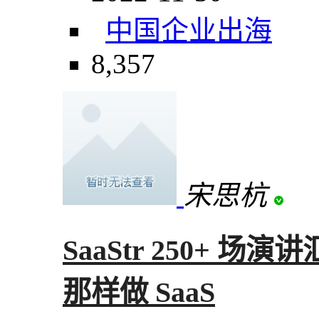
中国企业出海
8,357
宋思杭
SaaStr 250+ 
那样做 SaaS