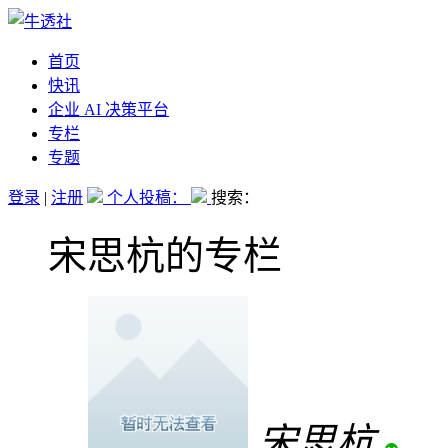
首页
快讯
企业 AI 决策平台
专栏
专题
登录
|
注册
个人投稿：
搜索：
宋思杭的专栏
宋思杭