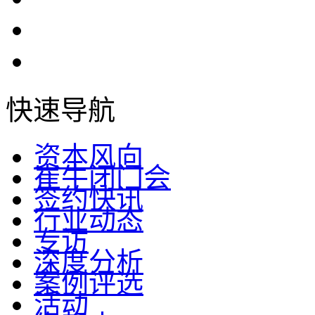
快速导航
资本风向
崔牛闭门会
签约快讯
行业动态
专访
深度分析
案例评选
活动