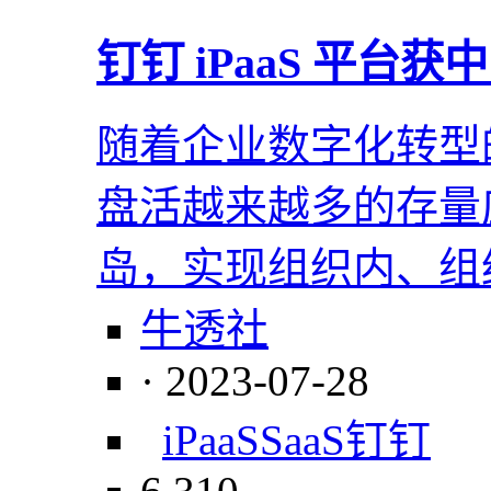
钉钉 iPaaS 平台
随着企业数字化转型
盘活越来越多的存量
岛，实现组织内、组
牛透社
· 2023-07-28
iPaaS
SaaS
钉钉