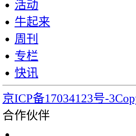
活动
牛起来
周刊
专栏
快讯
京ICP备17034123号-3Co
合作伙伴