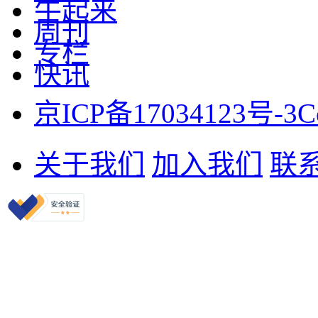
牛起来
周刊
专栏
快讯
京ICP备17034123号-3
C
关于我们
加入我们
联