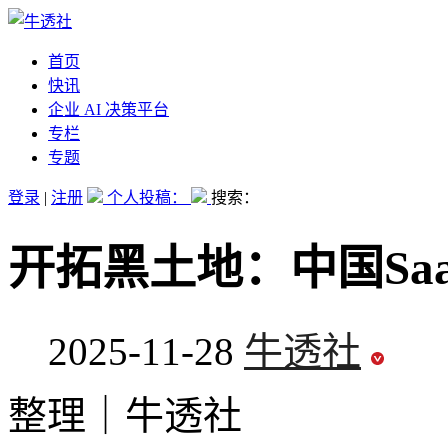
首页
快讯
企业 AI 决策平台
专栏
专题
登录
|
注册
个人投稿：
搜索：
开拓黑土地：中国Sa
2025-11-28
牛透社
整理｜牛透社