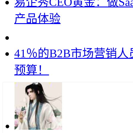
易企秀CEO黄金：做S
产品体验
41％的B2B市场营销
预算！