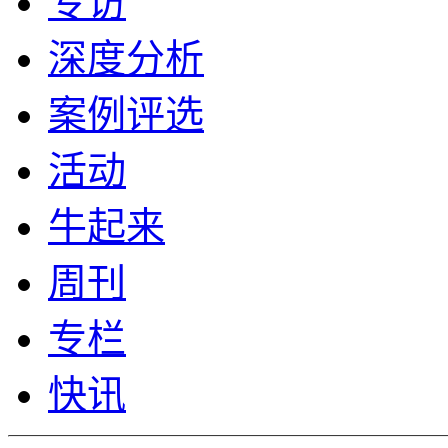
专访
深度分析
案例评选
活动
牛起来
周刊
专栏
快讯