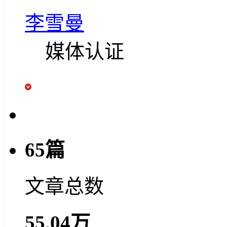
李雪曼
媒体认证
65篇
文章总数
55.04万