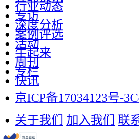
行业动态
专访
深度分析
案例评选
活动
牛起来
周刊
专栏
快讯
京ICP备17034123号-3
C
关于我们
加入我们
联