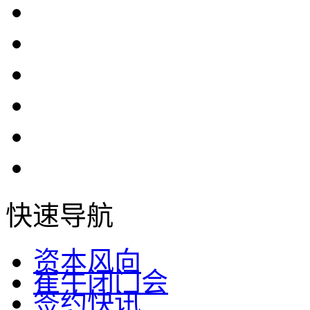
快速导航
资本风向
崔牛闭门会
签约快讯