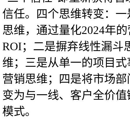
信任。四个思维转变：一
思维，通过量化2024年
ROI；二是摒弃线性漏
维；三是从单一的项目式
营销思维；四是将市场部
变为与一线、客户全价值
模式。