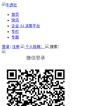
首页
快讯
企业 AI 决策平台
专栏
专题
登录
|
注册
个人投稿：
搜索：