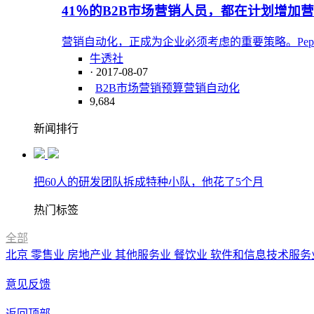
41％的B2B市场营销人员，都在计划增加
营销自动化，正成为企业必须考虑的重要策略。Peppe
牛透社
· 2017-08-07
B2B市场营销
预算
营销自动化
9,684
新闻排行
把60人的研发团队拆成特种小队，他花了5个月
热门标签
全部
北京
零售业
房地产业
其他服务业
餐饮业
软件和信息技术服务
意见反馈
返回顶部