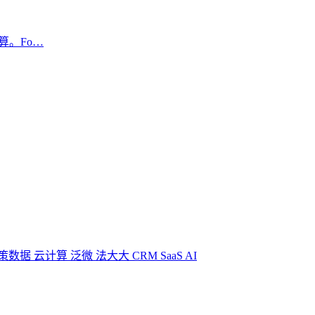
算。Fo…
策数据
云计算
泛微
法大大
CRM
SaaS
AI