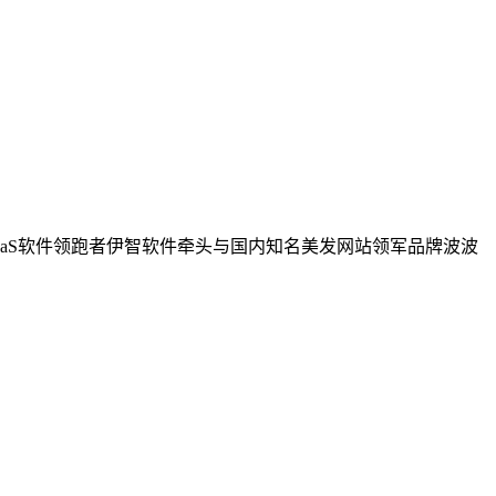
aaS软件领跑者伊智软件牵头与国内知名美发网站领军品牌波波