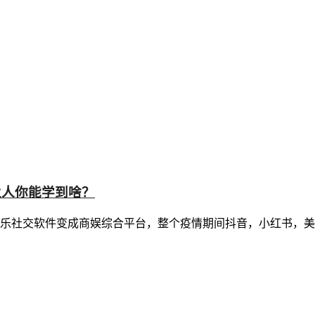
业人你能学到啥？
从娱乐社交软件变成商娱综合平台，整个疫情期间抖音，小红书，