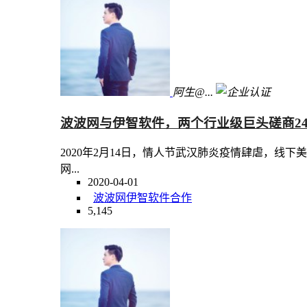
阿生@...
波波网与伊智软件，两个行业级巨头磋商24
2020年2月14日，情人节武汉肺炎疫情肆虐，线
网...
2020-04-01
波波网
伊智软件
合作
5,145