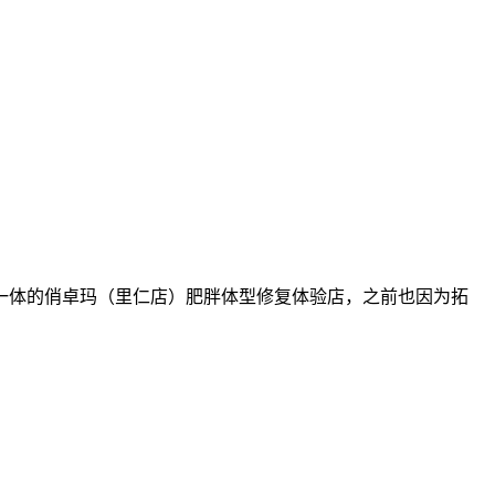
一体的俏卓玛（里仁店）肥胖体型修复体验店，之前也因为拓