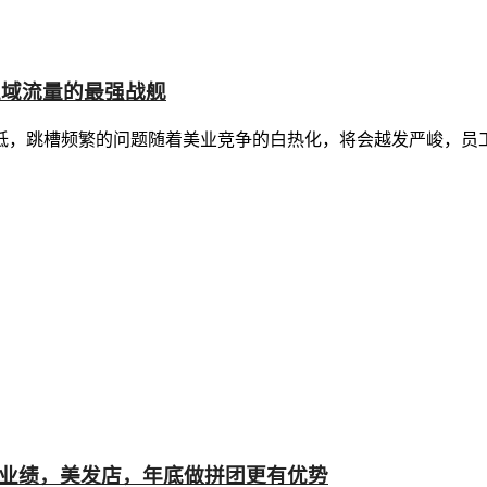
私域流量的最强战舰
低，跳槽频繁的问题随着美业竞争的白热化，将会越发严峻，员
8万业绩，美发店，年底做拼团更有优势