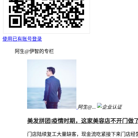
使用已有账号登录
阿生@伊智的专栏
阿生@...
美发拼团|疫情时期，这家美容店不开门做了
门店陆续复工大量缺客，现金流吃紧接下来门店经营