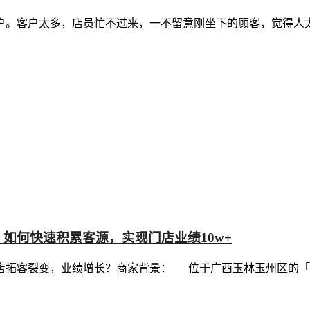
户。客户太多，店员忙不过来，一不留意刚坐下的顾客，觉得人
如何快速积累客源，实现门店业绩10w+
拓客裂变，业绩增长？商家背景： 位于广西玉林玉州区的「婉美皮