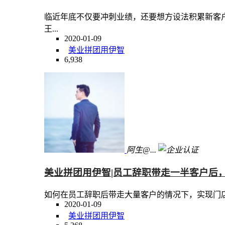
临近年底不仅要冲刺业绩，还要想方设法积累新客
王...
2020-01-09
美业拼团用伊智
6,938
阿生@...
美业拼团用伊智|员工辞职带走一半客户后，
如何在员工辞职后带走大量客户的情况下，实现门店
2020-01-09
美业拼团用伊智