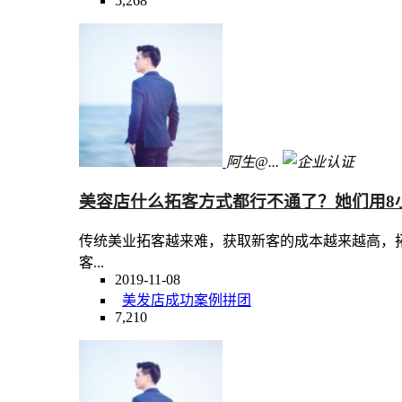
5,268
阿生@...
美容店什么拓客方式都行不通了？她们用8小
传统美业拓客越来难，获取新客的成本越来越高，
客...
2019-11-08
美发店
成功案例
拼团
7,210