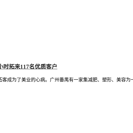
时拓来117名优质客户
拓客成为了美业的心病。广州番禺有一家集减肥、塑形、美容为