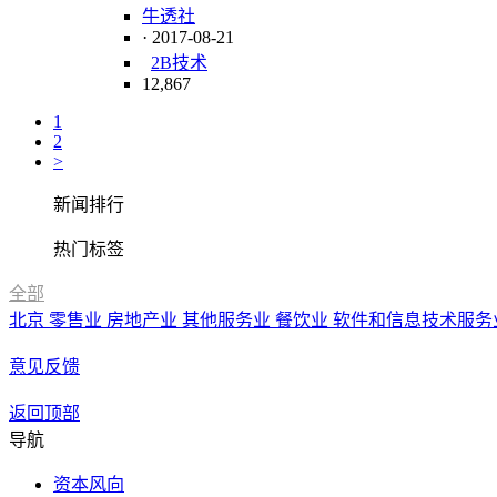
牛透社
· 2017-08-21
2B
技术
12,867
1
2
>
新闻排行
热门标签
全部
北京
零售业
房地产业
其他服务业
餐饮业
软件和信息技术服务
意见反馈
返回顶部
导航
资本风向