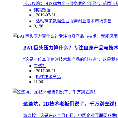
《云攻略》可以称为企业服务界的“圣经”，范围涉
神策数据
· 2019-07-31
活动
神策数据
企业服务
创业
技术
市场
销售
9,198
BAT巨头压力算什么？专注自身产品与技
“这是一位真正专注技术和产品的创业者”，这是我
牛透社
· 2017-08-21
BAT
技术
产品
11,061
这些坑，2B技术老板们说了，千万别去踩
编者按：这是在这个月19日，中国企业互联网冬季