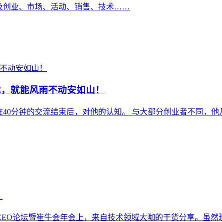
及创业、市场、活动、销售、技术……
术，就能风雨不动安如山！
在40分钟的交流结束后，对他的认知。 与大部分创业者不同，
！
CEO论坛暨崔牛会年会上，来自技术领域大咖的干货分享。虽然