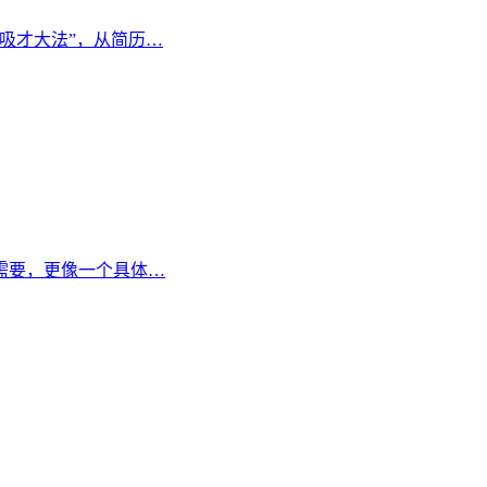
吸才大法”，从简历…
需要，更像一个具体…