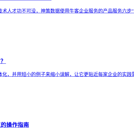
技术人才功不可没，神策数据使用牛客企业服务的产品服务六步“
么？
体化，并用短小的例子来缩小误解，让它更贴近每家企业的实践
值的操作指南