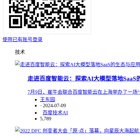
使用已有账号登录
技术
走进百度智能云：探索AI大模型落地Saa
7月9日，崔牛会联合百度智能云在上海举办了一场“走
王东园
· 2024-07-09
百度
技术
AI
5,789