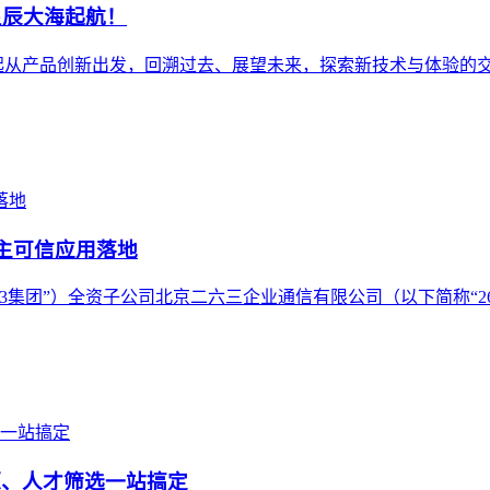
向星辰大海起航！
我们一起从产品创新出发，回溯过去、展望未来，探索新技术与体验的
主可信应用落地
3集团”）全资子公司北京二六三企业通信有限公司（以下简称“26
源、人才筛选一站搞定