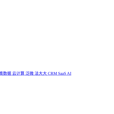
策数据
云计算
泛微
法大大
CRM
SaaS
AI