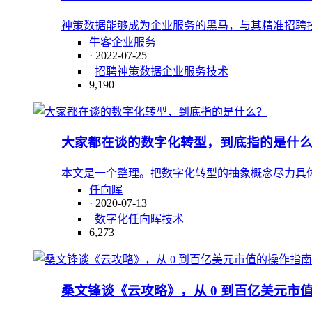
神策数据能够成为企业服务的黑马，与其精准招聘
牛客企业服务
· 2022-07-25
招聘
神策数据
企业服务
技术
9,190
大家都在谈的数字化转型，到底指的是什
本文是一个整理。把数字化转型的抽象概念尽力具
任向晖
· 2020-07-13
数字化
任向晖
技术
6,273
桑文锋谈《云攻略》，从 0 到百亿美元市