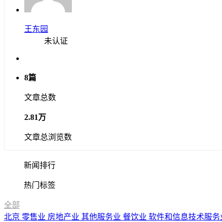
王东园
未认证
8篇
文章总数
2.81万
文章总浏览数
新闻排行
热门标签
全部
北京
零售业
房地产业
其他服务业
餐饮业
软件和信息技术服务