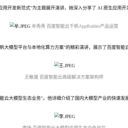
型应用开发新范式”为主题展开演讲，她深入分享了 AI 原生应用开发
牟秀秀 百度智能云千帆AppBuilder产品运营
千帆大模型平台与本地化算力方案”的精彩演讲，展示了百度智能
王敏晟 百度智能云高级解决方案架构师
智能云大模型生态业务”。他详细介绍了国内大模型产业的快速发
李扬 百度智能云大模型应用生态合作总监