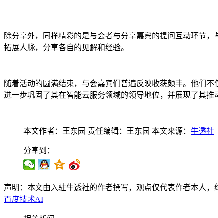
除分享外，同样精彩的是与会者与分享嘉宾的提问互动环节，与
拓展人脉，分享各自的见解和经验。
随着活动的圆满结束，与会嘉宾们普遍反映收获颇丰。他们不
进一步巩固了其在智能云服务领域的领导地位，并展现了其推动
本文作者：王东园
责任编辑：王东园
本文来源：
牛透社
分享到：
声明：本文由入驻牛透社的作者撰写，观点仅代表作者本人，
百度
技术
AI