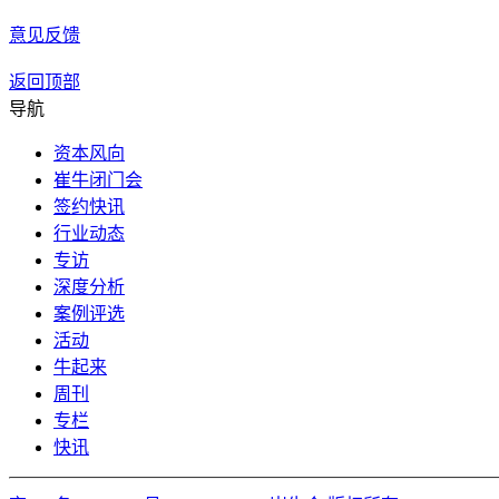
意见反馈
返回顶部
导航
资本风向
崔牛闭门会
签约快讯
行业动态
专访
深度分析
案例评选
活动
牛起来
周刊
专栏
快讯