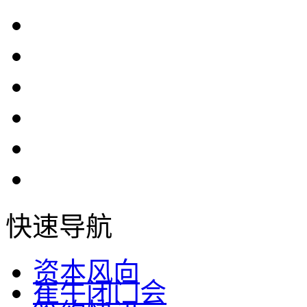
快速导航
资本风向
崔牛闭门会