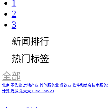
1
2
3
新闻排行
热门标签
全部
北京
零售业
房地产业
其他服务业
餐饮业
软件和信息技术服务
计算
泛微
法大大
CRM
SaaS
AI