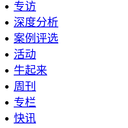
专访
深度分析
案例评选
活动
牛起来
周刊
专栏
快讯