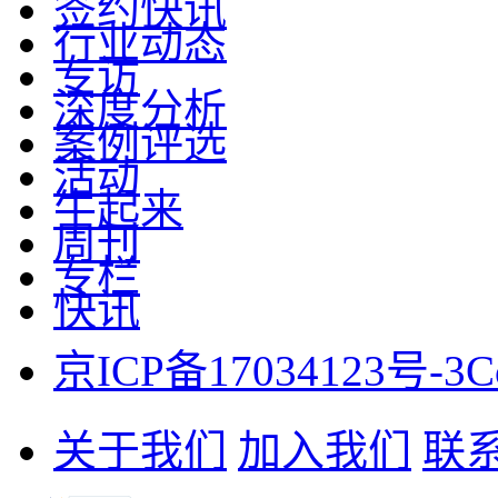
签约快讯
行业动态
专访
深度分析
案例评选
活动
牛起来
周刊
专栏
快讯
京ICP备17034123号-3
C
关于我们
加入我们
联