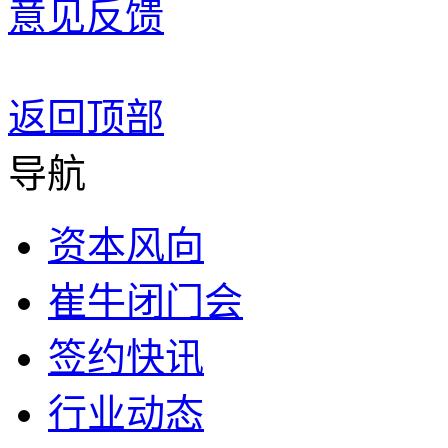
意见反馈
返回顶部
导航
资本风向
崔牛闭门会
签约快讯
行业动态