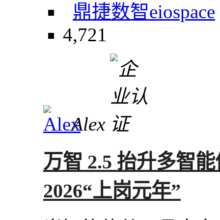
鼎捷数智
eiospace
4,721
Alex
万智 2.5 抬升多
2026“上岗元年”