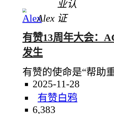
Alex
有赞13周年大会：
发生
有赞的使命是“帮助
2025-11-28
有赞
白鸦
6,383