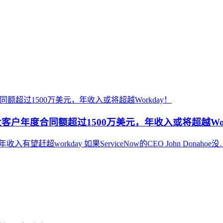
两大客户年度合同额超过1500万美元，年收入或将超越Wor
收入有望赶超workday 如果ServiceNow的CEO John Donahoe没