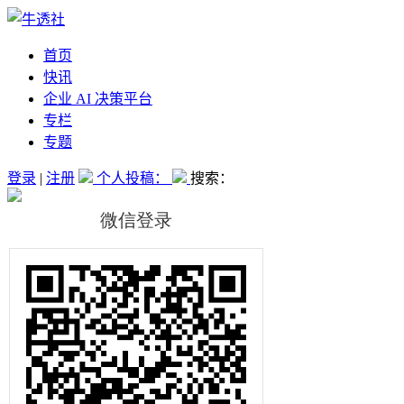
首页
快讯
企业 AI 决策平台
专栏
专题
登录
|
注册
个人投稿：
搜索：