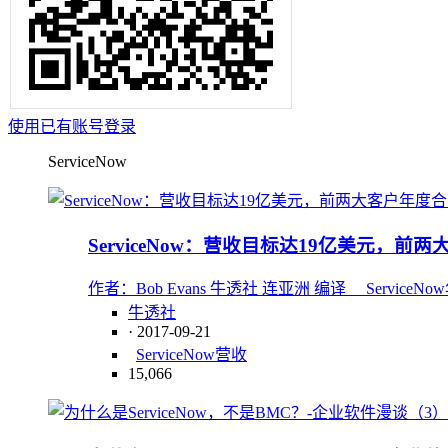
使用已有账号登录
ServiceNow
ServiceNow：营收目标达19亿美元，前
作者：Bob Evans 牛透社 连亚洲 编译 ServiceNow年
牛透社
· 2017-09-21
ServiceNow
营收
15,066