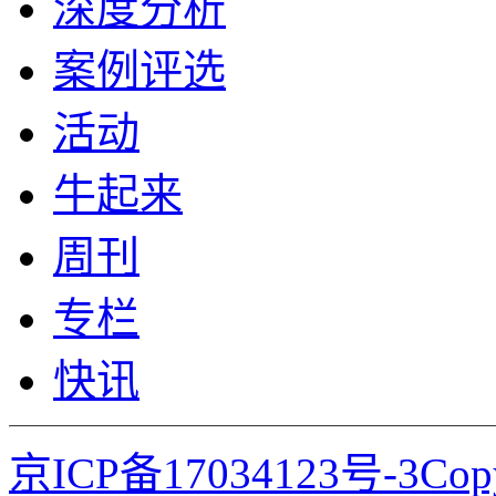
深度分析
案例评选
活动
牛起来
周刊
专栏
快讯
京ICP备17034123号-3Co