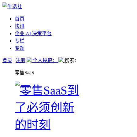
首页
快讯
企业 AI 决策平台
专栏
专题
登录
|
注册
个人投稿：
搜索：
零售SaaS