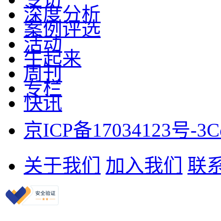
深度分析
案例评选
活动
牛起来
周刊
专栏
快讯
京ICP备17034123号-3
C
关于我们
加入我们
联