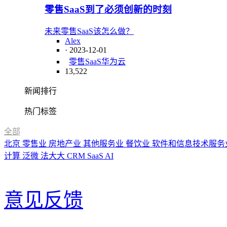
零售SaaS到了必须创新的时刻
未来零售SaaS该怎么做？
Alex
· 2023-12-01
零售SaaS
华为云
13,522
新闻排行
热门标签
全部
北京
零售业
房地产业
其他服务业
餐饮业
软件和信息技术服务
计算
泛微
法大大
CRM
SaaS
AI
意见反馈