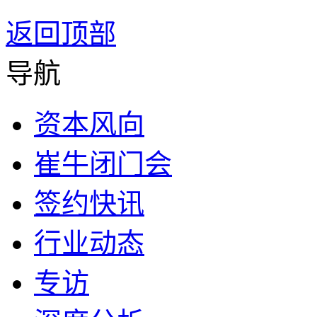
返回顶部
导航
资本风向
崔牛闭门会
签约快讯
行业动态
专访