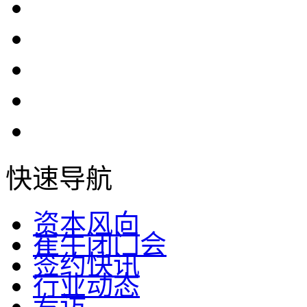
快速导航
资本风向
崔牛闭门会
签约快讯
行业动态
专访