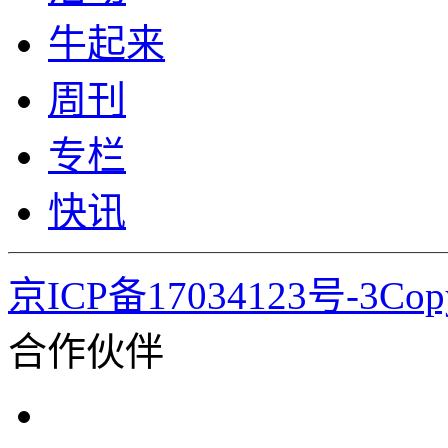
牛起来
周刊
专栏
快讯
京ICP备17034123号-3Co
合作伙伴