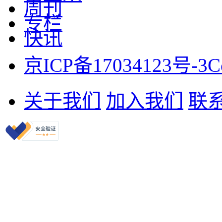
周刊
专栏
快讯
京ICP备17034123号-3
C
关于我们
加入我们
联