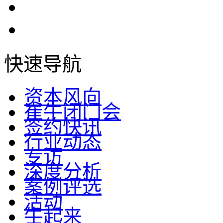
快速导航
资本风向
崔牛闭门会
签约快讯
行业动态
专访
深度分析
案例评选
活动
牛起来