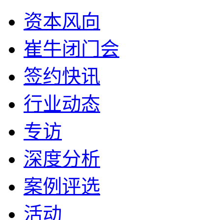
资本风向
崔牛闭门会
签约快讯
行业动态
专访
深度分析
案例评选
活动