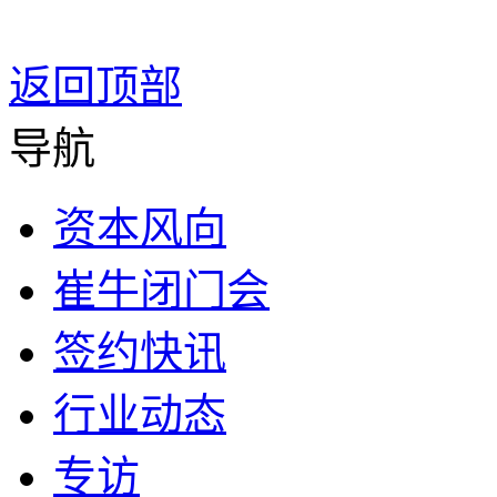
返回顶部
导航
资本风向
崔牛闭门会
签约快讯
行业动态
专访