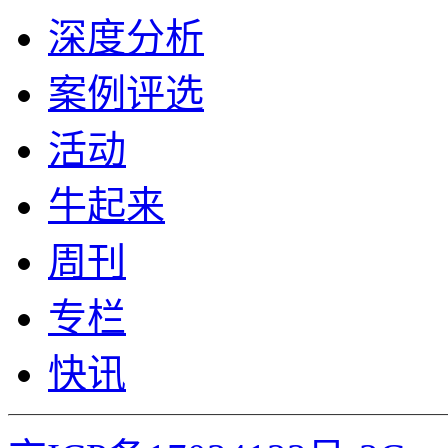
深度分析
案例评选
活动
牛起来
周刊
专栏
快讯