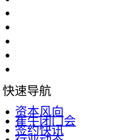
快速导航
资本风向
崔牛闭门会
签约快讯
行业动态