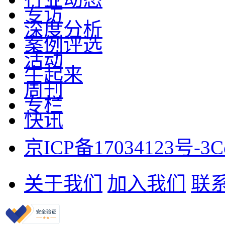
专访
深度分析
案例评选
活动
牛起来
周刊
专栏
快讯
京ICP备17034123号-3
C
关于我们
加入我们
联