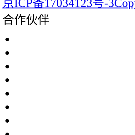
京ICP备17034123号-3Co
合作伙伴