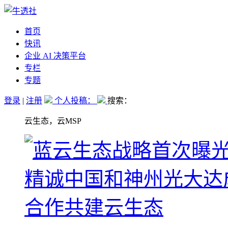
首页
快讯
企业 AI 决策平台
专栏
专题
登录
|
注册
个人投稿：
搜索：
云生态，云MSP