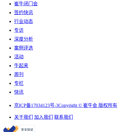
崔牛闭门会
签约快讯
行业动态
专访
深度分析
案例评选
活动
牛起来
周刊
专栏
快讯
京ICP备17034123号-3
Copyright © 崔牛会 版权所有
关于我们
加入我们
联系我们