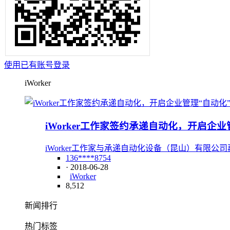
使用已有账号登录
iWorker
iWorker工作家签约承递自动化，开启企业
iWorker工作家与承递自动化设备（昆山）有限公
136****8754
· 2018-06-28
iWorker
8,512
新闻排行
热门标签