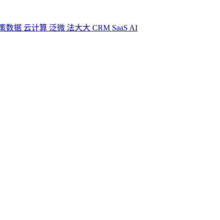
策数据
云计算
泛微
法大大
CRM
SaaS
AI