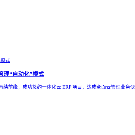
管理“自动化”模式
司再续前缘，成功签约一体化云 ERP 项目，达成全面云管理业务