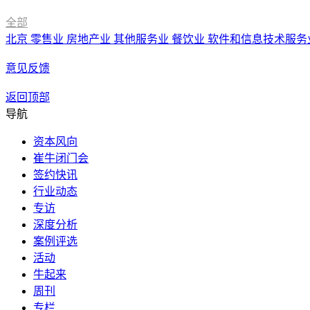
全部
北京
零售业
房地产业
其他服务业
餐饮业
软件和信息技术服务
意见反馈
返回顶部
导航
资本风向
崔牛闭门会
签约快讯
行业动态
专访
深度分析
案例评选
活动
牛起来
周刊
专栏