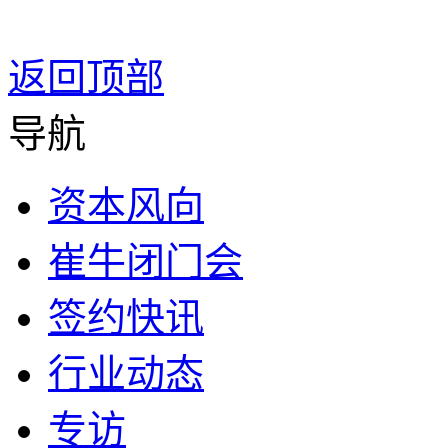
返回顶部
导航
资本风向
崔牛闭门会
签约快讯
行业动态
专访