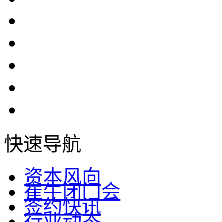
快速导航
资本风向
崔牛闭门会
签约快讯
行业动态