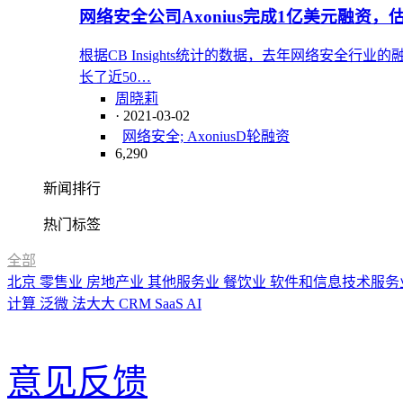
网络安全公司Axonius完成1亿美元融资，
根据CB Insights统计的数据，去年网络安全行业
长了近50…
周晓莉
· 2021-03-02
网络安全; Axonius
D轮融资
6,290
新闻排行
热门标签
全部
北京
零售业
房地产业
其他服务业
餐饮业
软件和信息技术服务
计算
泛微
法大大
CRM
SaaS
AI
意见反馈