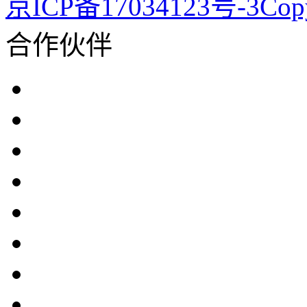
京ICP备17034123号-3Co
合作伙伴