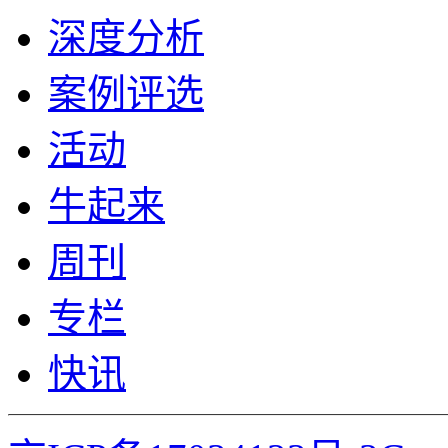
深度分析
案例评选
活动
牛起来
周刊
专栏
快讯