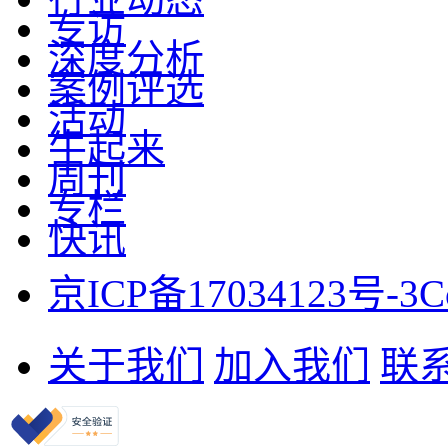
专访
深度分析
案例评选
活动
牛起来
周刊
专栏
快讯
京ICP备17034123号-3
C
关于我们
加入我们
联