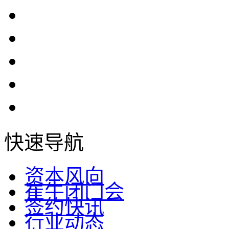
快速导航
资本风向
崔牛闭门会
签约快讯
行业动态