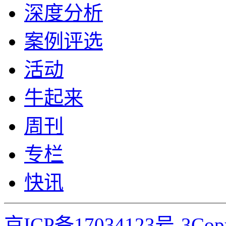
深度分析
案例评选
活动
牛起来
周刊
专栏
快讯
京ICP备17034123号-3Co