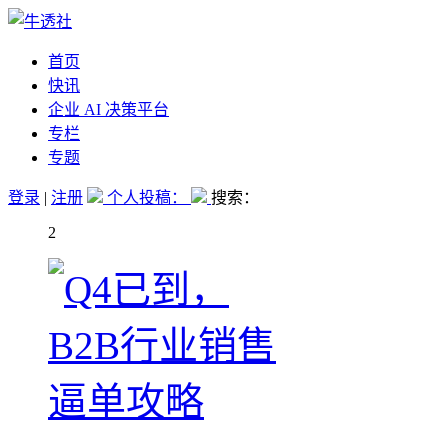
首页
快讯
企业 AI 决策平台
专栏
专题
登录
|
注册
个人投稿：
搜索：
2