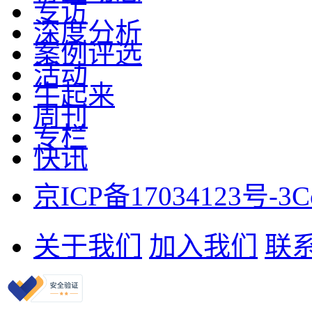
专访
深度分析
案例评选
活动
牛起来
周刊
专栏
快讯
京ICP备17034123号-3
C
关于我们
加入我们
联