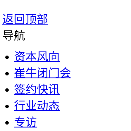
返回顶部
导航
资本风向
崔牛闭门会
签约快讯
行业动态
专访