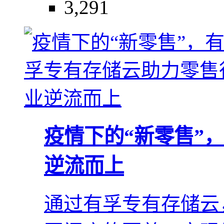
3,291
疫情下的“新零售”
逆流而上
通过有孚专有存储云