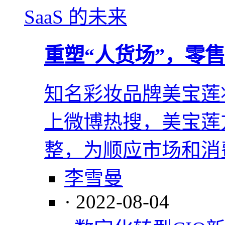
重塑“人货场”，零售 
知名彩妆品牌美宝莲
上微博热搜，美宝莲
整，为顺应市场和消
李雪曼
· 2022-08-04