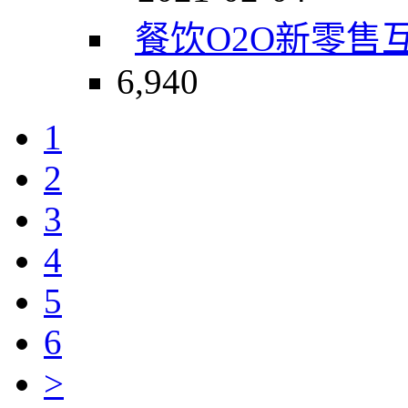
餐饮O2O
新零售
6,940
1
2
3
4
5
6
>