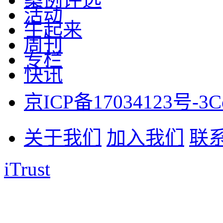
活动
牛起来
周刊
专栏
快讯
京ICP备17034123号-3
C
关于我们
加入我们
联
iTrust