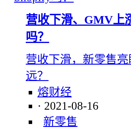
营收下滑、GMV上涨
吗？
营收下滑，新零售亮眼
远？
熔财经
· 2021-08-16
新零售