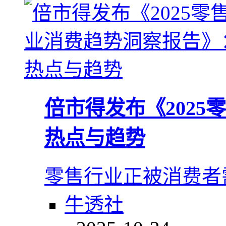
倍市得发布《202
热点与趋势
零售行业正被消费者
牛透社