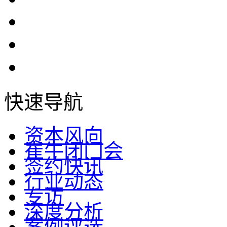
快速导航
资本风向
崔牛闭门会
签约快讯
行业动态
专访
深度分析
案例评选