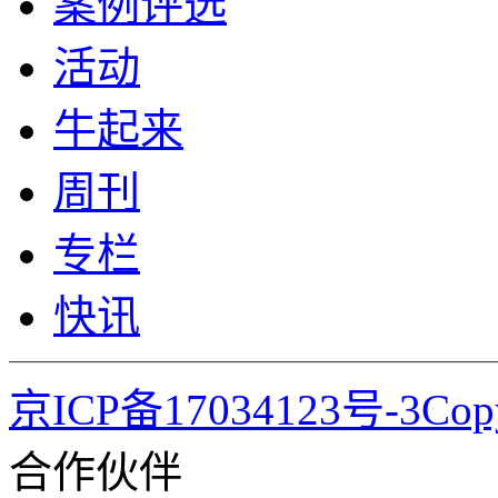
案例评选
活动
牛起来
周刊
专栏
快讯
京ICP备17034123号-3Co
合作伙伴