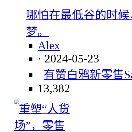
哪怕在最低谷的时候
梦。
Alex
· 2024-05-23
有赞
白鸦
新零售
S
13,382