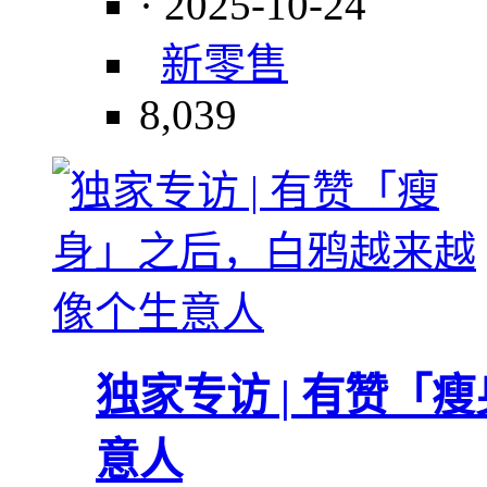
· 2025-10-24
新零售
8,039
独家专访 | 有赞
意人