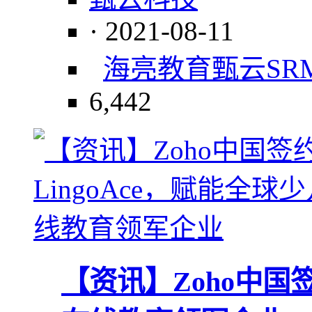
· 2021-08-11
海亮教育
甄云SR
6,442
【资讯】Zoho中国签