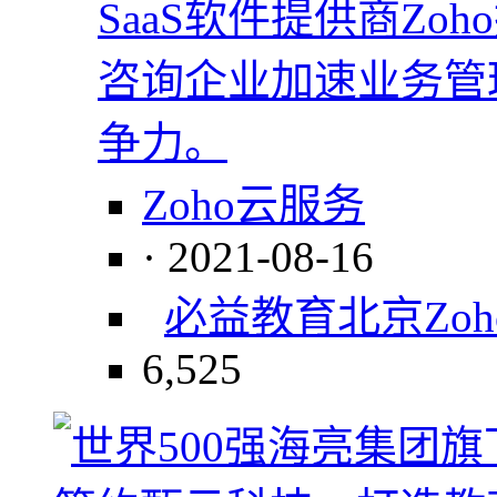
SaaS软件提供商Z
咨询企业加速业务管
争力。
Zoho云服务
· 2021-08-16
必益教育
北京
Zo
6,525