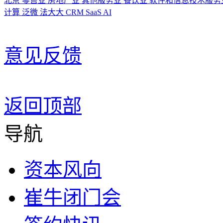
北京
零售业
房地产业
其他服务业
餐饮业
软件和信息技术服务
计算
泛微
法大大
CRM
SaaS
AI
意见反馈
返回顶部
导航
资本风向
崔牛闭门会