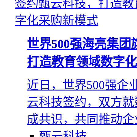
世界500强海亮集
打造教育领域数字化
近日，世界500强
云科技签约，双方就
成共识，共同推动企
甄云科技