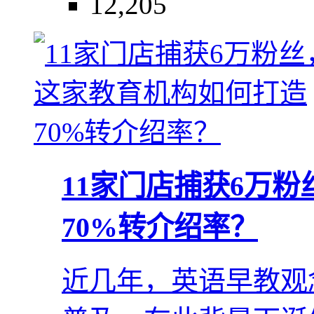
12,205
11家门店捕获6万
70%转介绍率？
近几年，英语早教观念