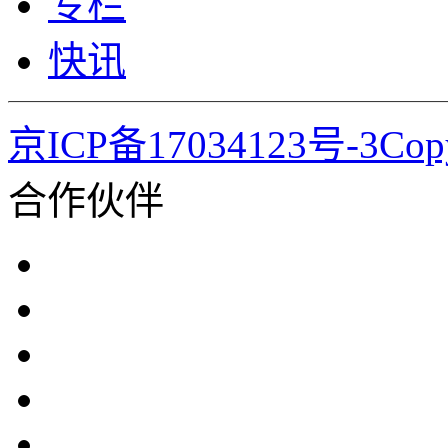
专栏
快讯
京ICP备17034123号-3Co
合作伙伴