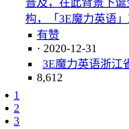
普及，在此背景下诞
构，「3E魔力英语
有赞
· 2020-12-31
3E魔力英语
浙江
8,612
1
2
3