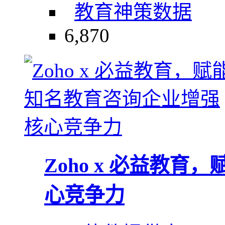
教育
神策数据
6,870
Zoho x 必益教
心竞争力