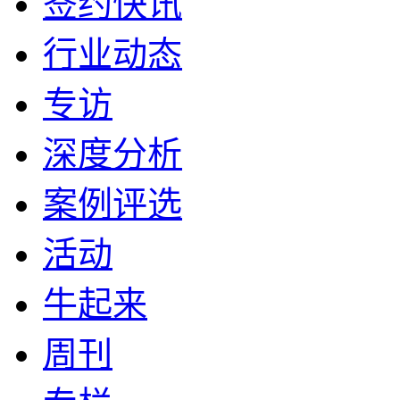
签约快讯
行业动态
专访
深度分析
案例评选
活动
牛起来
周刊