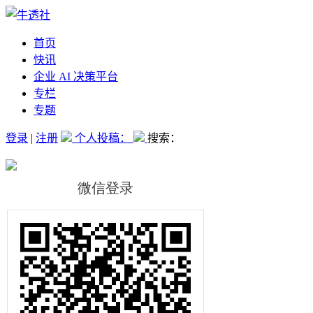
首页
快讯
企业 AI 决策平台
专栏
专题
登录
|
注册
个人投稿：
搜索：