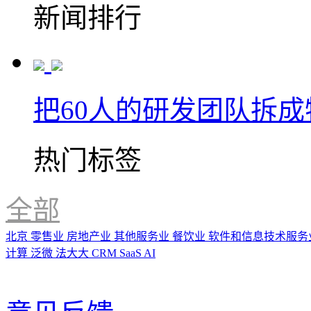
新闻排行
把60人的研发团队拆
热门标签
全部
北京
零售业
房地产业
其他服务业
餐饮业
软件和信息技术服务
计算
泛微
法大大
CRM
SaaS
AI