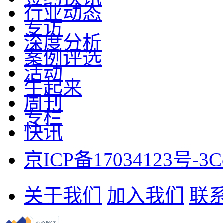
行业动态
专访
深度分析
案例评选
活动
牛起来
周刊
专栏
快讯
京ICP备17034123号-3
C
关于我们
加入我们
联