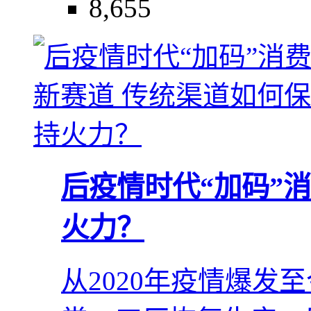
8,655
后疫情时代“加码”
火力？
从2020年疫情爆发