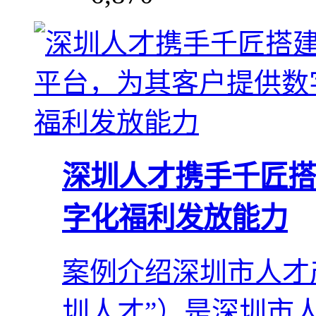
深圳人才携手千匠搭
字化福利发放能力
案例介绍深圳市人才
圳人才”）是深圳市