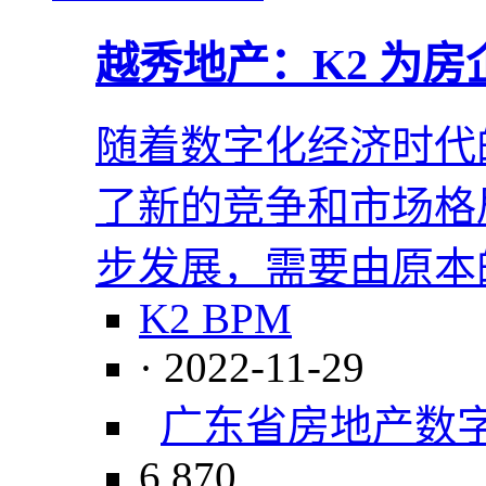
越秀地产：K2 为
随着数字化经济时代
了新的竞争和市场格
步发展，需要由原本
K2 BPM
· 2022-11-29
广东省
房地产
数
6,870