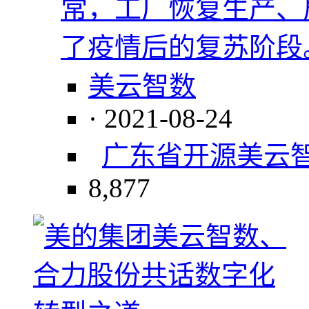
常，工厂恢复生产、
了疫情后的复苏阶段
美云智数
· 2021-08-24
广东省
开源
美云
8,877