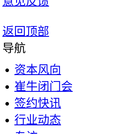
意见反馈
返回顶部
导航
资本风向
崔牛闭门会
签约快讯
行业动态