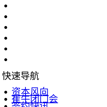
快速导航
资本风向
崔牛闭门会
签约快讯