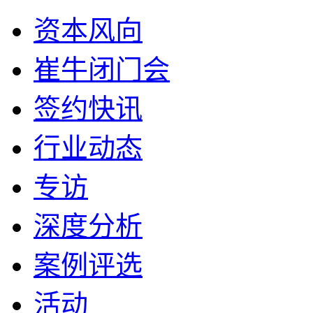
资本风向
崔牛闭门会
签约快讯
行业动态
专访
深度分析
案例评选
活动