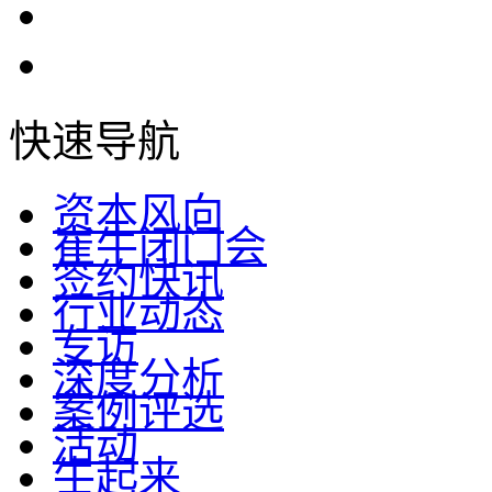
快速导航
资本风向
崔牛闭门会
签约快讯
行业动态
专访
深度分析
案例评选
活动
牛起来