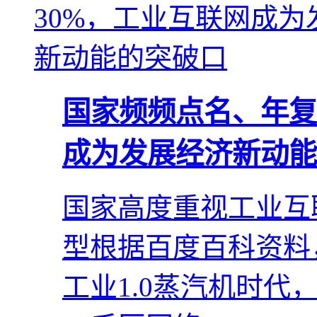
国家频频点名、年复
成为发展经济新动能
国家高度重视工业互
型根据百度百科资料
工业1.0蒸汽机时代，