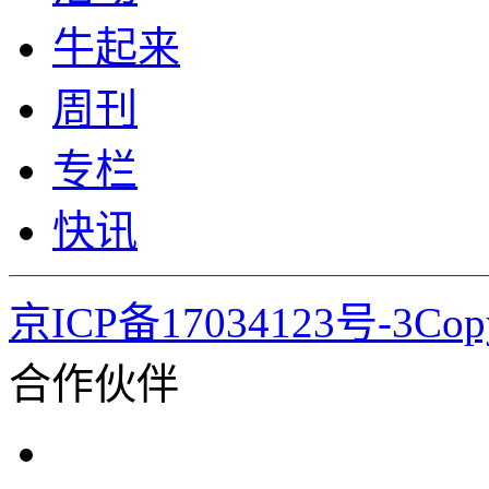
牛起来
周刊
专栏
快讯
京ICP备17034123号-3Co
合作伙伴