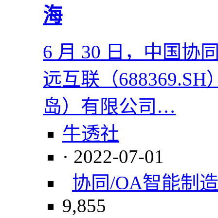
海
6 月 30 日，中
远互联（688369.
岛）有限公司…
牛透社
· 2022-07-01
协同/OA
智能制
9,855