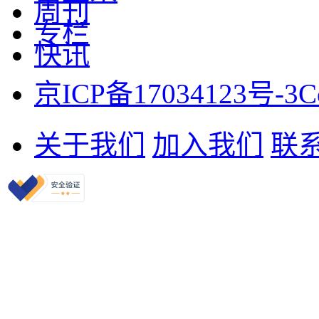
周刊
专栏
快讯
京ICP备17034123号-3
C
关于我们
加入我们
联