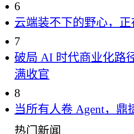
6
云端装不下的野心，正
7
破局 AI 时代商业化路
满收官
8
当所有人卷 Agent，鼎
热门新闻