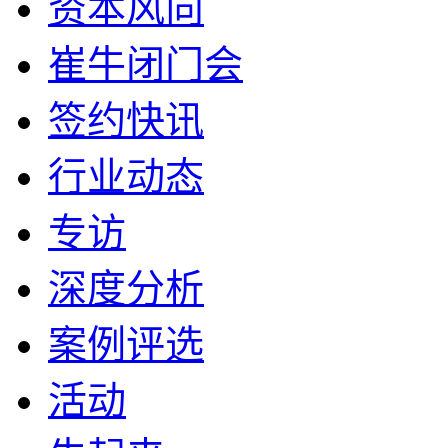
资本风向
崔牛闭门会
签约快讯
行业动态
专访
深度分析
案例评选
活动