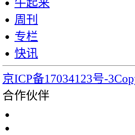
牛起来
周刊
专栏
快讯
京ICP备17034123号-3Co
合作伙伴