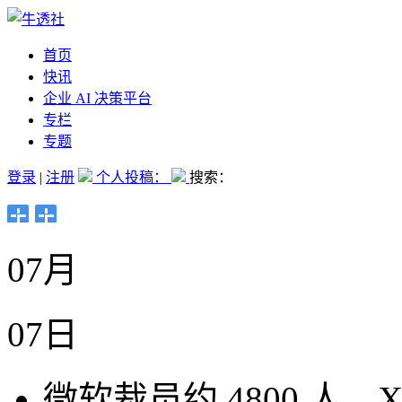
首页
快讯
企业 AI 决策平台
专栏
专题
登录
|
注册
个人投稿：
搜索：
07月
07日
微软裁员约 4800 人，Xb