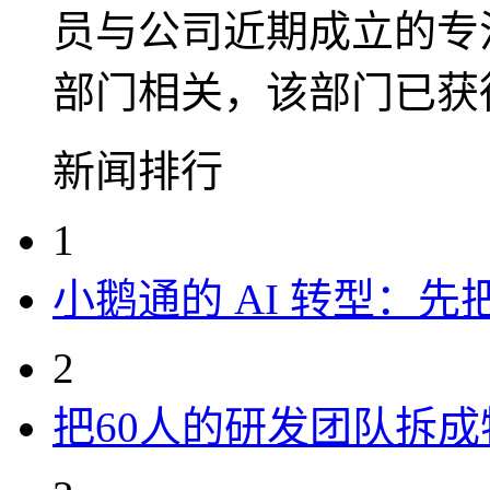
员与公司近期成立的专注
部门相关，该部门已获得
新闻排行
1
小鹅通的 AI 转型：
2
把60人的研发团队拆