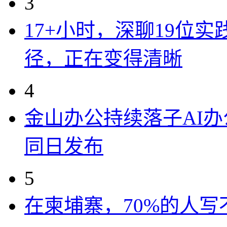
3
17+小时，深聊19位
径，正在变得清晰
4
金山办公持续落子AI办公
同日发布
5
在柬埔寨，70%的人写