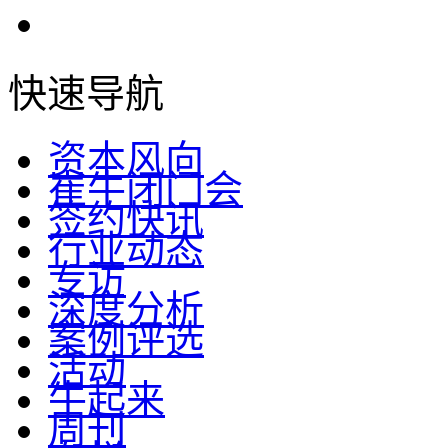
快速导航
资本风向
崔牛闭门会
签约快讯
行业动态
专访
深度分析
案例评选
活动
牛起来
周刊