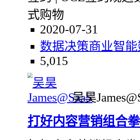
式购物
2020-07-31
数据决策
商业智能
5,015
吴昊James@S
打好内容营销组合拳