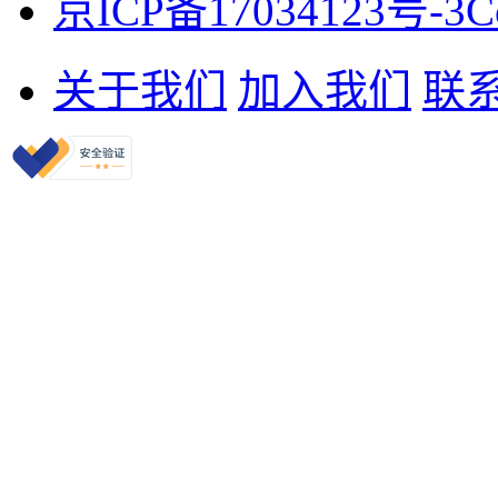
京ICP备17034123号-3
C
关于我们
加入我们
联