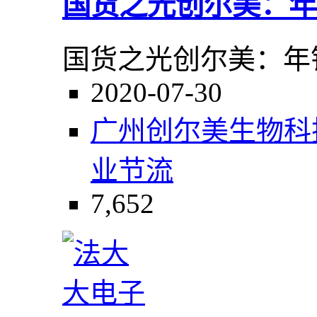
国货之光创尔美：年
国货之光创尔美：年
2020-07-30
广州创尔美生物科
业
节流
7,652