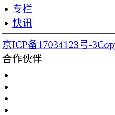
专栏
快讯
京ICP备17034123号-3Co
合作伙伴