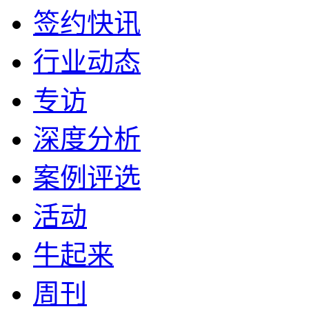
签约快讯
行业动态
专访
深度分析
案例评选
活动
牛起来
周刊