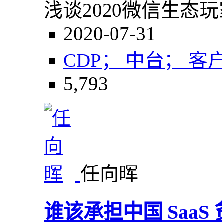
浅谈2020微信生态
2020-07-31
CDP； 中台； 
5,793
任向晖
谁该承担中国 Saa