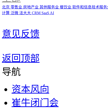
北京
零售业
房地产业
其他服务业
餐饮业
软件和信息技术服务
计算
泛微
法大大
CRM
SaaS
AI
意见反馈
返回顶部
导航
资本风向
崔牛闭门会