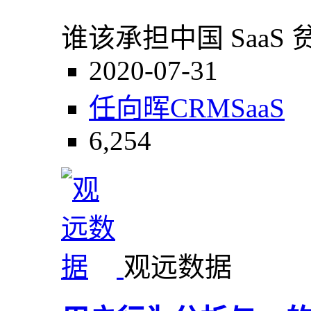
谁该承担中国 SaaS
2020-07-31
任向晖
CRM
SaaS
6,254
观远数据