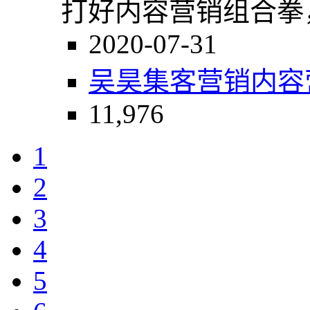
打好内容营销组合拳
2020-07-31
吴昊
集客营销
内容
11,976
1
2
3
4
5