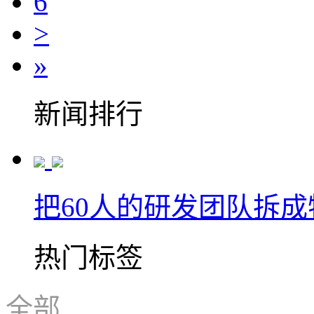
6
>
»
新闻排行
把60人的研发团队拆
热门标签
全部