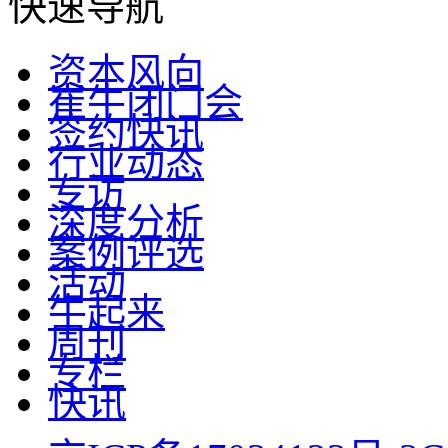
快速导航
资本风向
崔牛闭门会
签约快讯
行业动态
专访
深度分析
案例评选
活动
牛起来
周刊
专栏
快讯