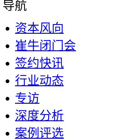
导航
资本风向
崔牛闭门会
签约快讯
行业动态
专访
深度分析
案例评选