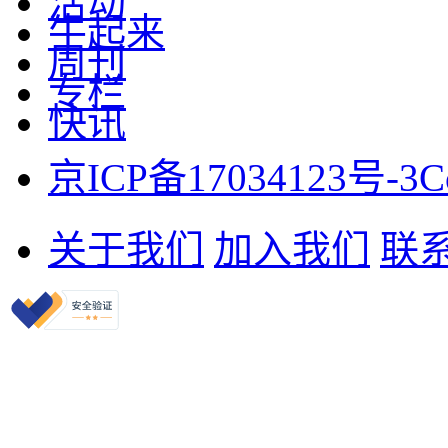
活动
牛起来
周刊
专栏
快讯
京ICP备17034123号-3
C
关于我们
加入我们
联