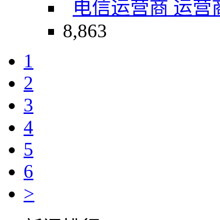
电信运营商 运营商
8,863
1
2
3
4
5
6
>