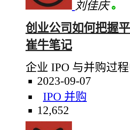
刘佳庆
创业公司如何把握平
崔牛笔记
企业 IPO 与并购
2023-09-07
IPO 并购
12,652