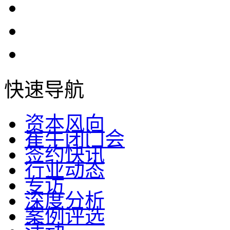
快速导航
资本风向
崔牛闭门会
签约快讯
行业动态
专访
深度分析
案例评选