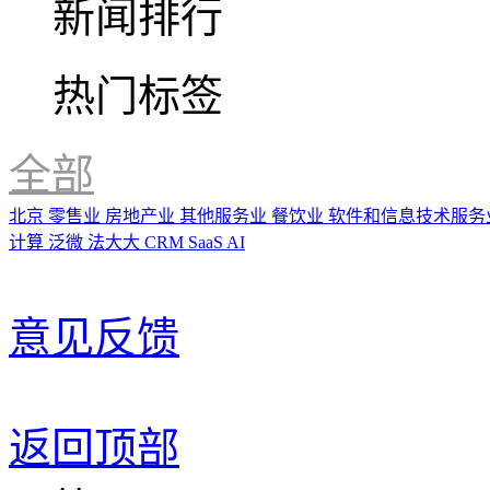
新闻排行
热门标签
全部
北京
零售业
房地产业
其他服务业
餐饮业
软件和信息技术服务
计算
泛微
法大大
CRM
SaaS
AI
意见反馈
返回顶部