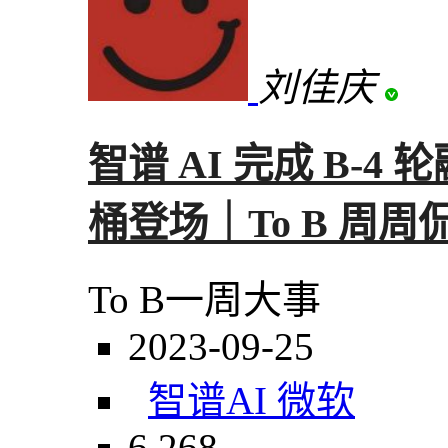
刘佳庆
智谱 AI 完成 B-4 轮
桶登场｜To B 周周
To B一周大事
2023-09-25
智谱AI 微软
6,268