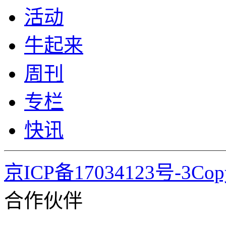
活动
牛起来
周刊
专栏
快讯
京ICP备17034123号-3Co
合作伙伴