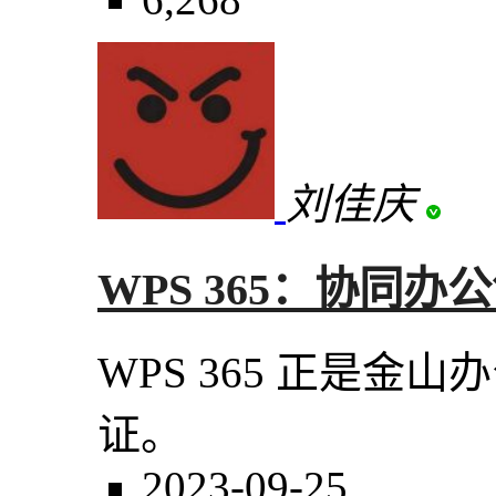
刘佳庆
WPS 365：协同
WPS 365 正是金
证。
2023-09-25