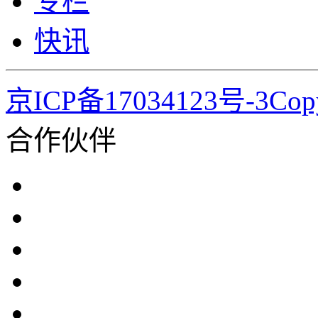
专栏
快讯
京ICP备17034123号-3Co
合作伙伴