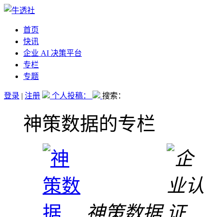
首页
快讯
企业 AI 决策平台
专栏
专题
登录
|
注册
个人投稿：
搜索：
神策数据的专栏
神策数据