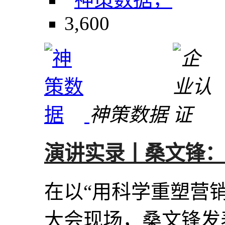
3,600
神策数据
演讲实录丨桑文锋：
在以“用科学重塑营销”
大会现场，桑文锋发