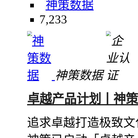
神策数据
7,233
神策数据
卓越产品计划丨神策
追求卓越打造极致文