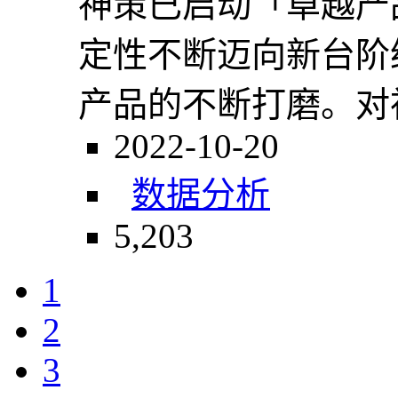
神策已启动「卓越产
定性不断迈向新台阶
产品的不断打磨。对神
2022-10-20
数据分析
5,203
1
2
3