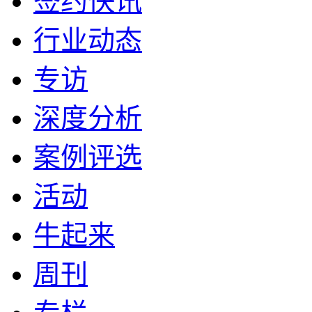
签约快讯
行业动态
专访
深度分析
案例评选
活动
牛起来
周刊