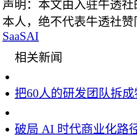
声明：本文由入驻牛透社
本人，绝不代表牛透社赞
SaaS
AI
相关新闻
把60人的研发团队拆
破局 AI 时代商业化路