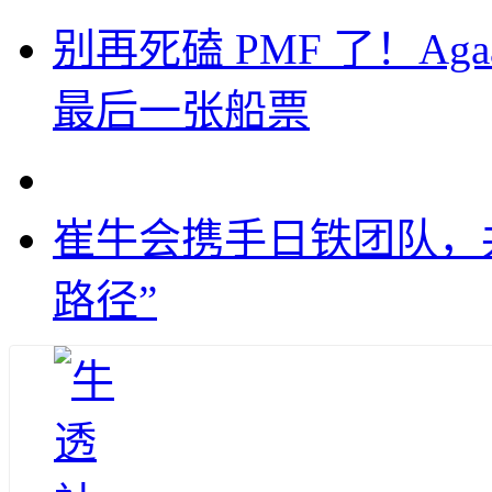
别再死磕 PMF 了！Aga
最后一张船票
崔牛会携手日铁团队，
路径”