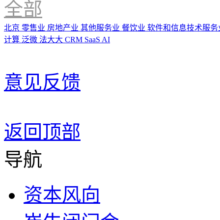
全部
北京
零售业
房地产业
其他服务业
餐饮业
软件和信息技术服务
计算
泛微
法大大
CRM
SaaS
AI
意见反馈
返回顶部
导航
资本风向