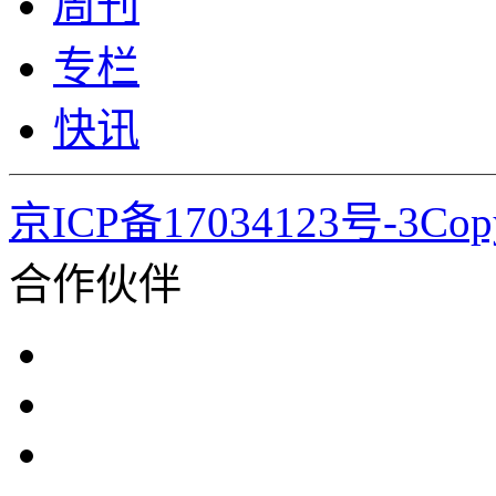
周刊
专栏
快讯
京ICP备17034123号-3Co
合作伙伴