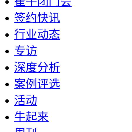
崔牛闭门会
签约快讯
行业动态
专访
深度分析
案例评选
活动
牛起来