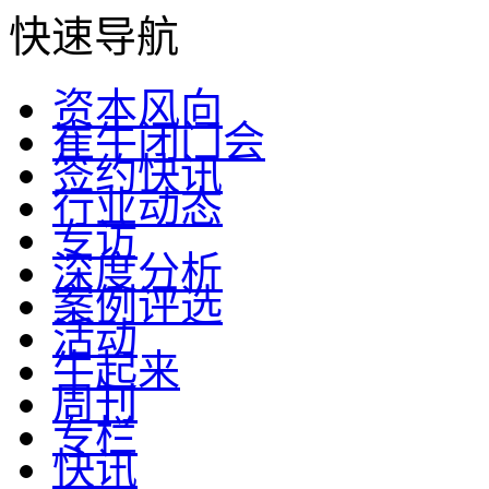
快速导航
资本风向
崔牛闭门会
签约快讯
行业动态
专访
深度分析
案例评选
活动
牛起来
周刊
专栏
快讯