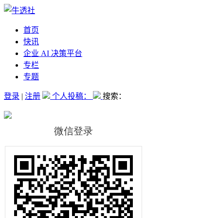
首页
快讯
企业 AI 决策平台
专栏
专题
登录
|
注册
个人投稿：
搜索：