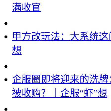
满收官
甲方改玩法：大系统这
想
企服圈即将迎来的洗牌：
被收购？｜企服“虾”想