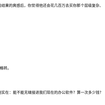
接给结果的爽感后，你觉得他还会花几百万去买你那个层级复杂、
表格转。
别实在：能不能无缝接进我们现在的办公软件？算一次多少钱？