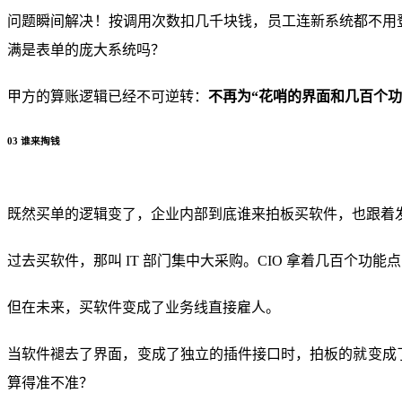
问题瞬间解决！按调用次数扣几千块钱，员工连新系统都不用登
满是表单的庞大系统吗？
甲方的算账逻辑已经不可逆转：
不再为“花哨的界面和几百个功
03 谁来掏钱
既然买单的逻辑变了，企业内部到底谁来拍板买软件，也跟着
过去买软件，那叫 IT 部门集中大采购。CIO 拿着几百个
但在未来，买软件变成了业务线直接雇人。
当软件褪去了界面，变成了独立的插件接口时，拍板的就变成
算得准不准？