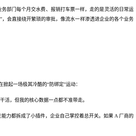
跟业务部门每个月交水费、报销打车票一样，走的是灵活的日常运
件”，会直接绕开繁琐的审批，像流水一样渗透进企业的各个业务
在掀起一场极其冷酷的“防绑定”运动：
来干活，但我的核心数据一点都不准带走。
能力都拆成了小插件，企业自己掌控着总开关。如果 A 厂商的