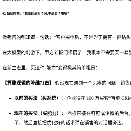
02
顿悟时刻：“我要的是打个洞,不是买个电钻”
做销售的都知道一句话：“客户买电钻，不是为了拥有一把钻头
在大模型的刺激下，甲方老板们顿悟了：我根本不需要买一套臃
在新生态里，买这种“能力”变得极其简单粗暴：
【算账逻辑的降维打击】
假设现在遇到一个头疼的问题：销售
以前的买法（买系统）：
企业得花 100 万买套“智能
现在的买法（买能力）：
老板直接在钉钉或企微的后台，
单，然后直接把优化好的话术弹在销售的对话框旁边。