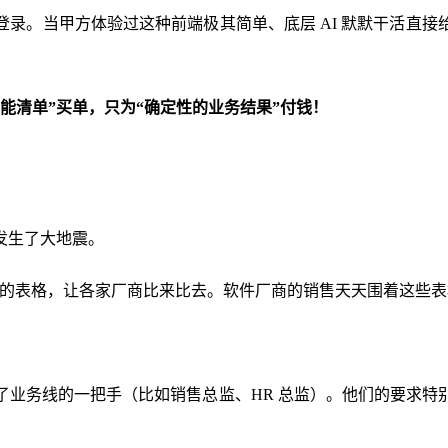
录。当甲方体验过这种前端极其简单、底层 AI 默默干活直
能清单”买单，只为“确定性的业务结果”付钱！
发生了大地震。
功能点的表格，让各家厂商比来比去。软件厂商的销售天天围着这些
了业务线的一把手（比如销售总监、HR 总监）。他们的要求特