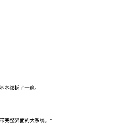
，基本都拆了一遍。
带完整界面的大系统。”