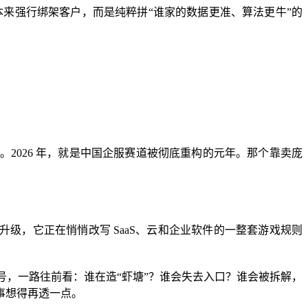
来强行绑架客户，而是纯粹拼“谁家的数据更准、算法更牛”的
2026 年，就是中国企服赛道被彻底重构的元年。那个靠卖庞
，它正在悄悄改写 SaaS、云和企业软件的一整套游戏规则
号，一路往前看：谁在造“虾塘”？谁会失去入口？谁会被拆解，
事想得再透一点。