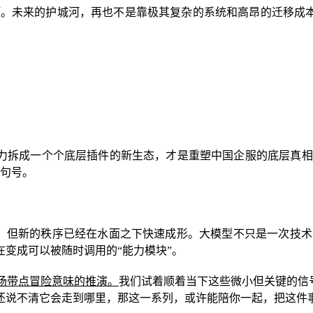
。未来的护城河，再也不是靠极其复杂的系统和高昂的迁移成本
力拆成一个个底层插件的新生态，才是重塑中国企服的底层真相。
了句号。
但新的秩序已经在水面之下快速成形。大模型不只是一次技术升级
变成可以被随时调用的“能力模块”。
场带点冒险意味的推演。
我们试着顺着当下这些微小但关键的信
还说不清它会走到哪里，那这一系列，或许能陪你一起，把这件