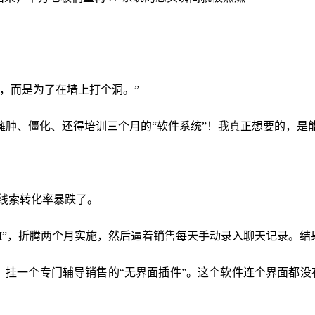
，而是为了在墙上打个洞。”
肿、僵化、还得培训三个月的“软件系统”！我真正想要的，是能
线索转化率暴跌了。
 CRM”，折腾两个月实施，然后逼着销售每天手动录入聊天记录
挂一个专门辅导销售的“无界面插件”。这个软件连个界面都没有