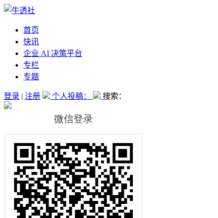
首页
快讯
企业 AI 决策平台
专栏
专题
登录
|
注册
个人投稿：
搜索：