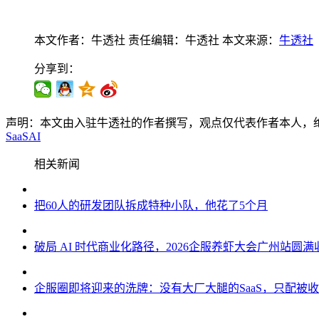
本文作者：牛透社
责任编辑：牛透社
本文来源：
牛透社
分享到：
声明：本文由入驻牛透社的作者撰写，观点仅代表作者本人，
SaaS
AI
相关新闻
把60人的研发团队拆成特种小队，他花了5个月
破局 AI 时代商业化路径，2026企服养虾大会广州站圆满
企服圈即将迎来的洗牌：没有大厂大腿的SaaS，只配被收