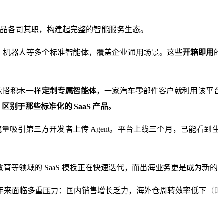
AI 产品各司其职，构建起完整的智能服务生态。
、SDR 机器人等多个标准智能体，覆盖企业通用场景。这些
开箱即用
够像搭积木一样
定制专属智能体
，一家汽车零部件客户就利用该平
 区别于那些标准化的 SaaS 产品。
o 流量吸引第三方开发者上传 Agent。平台上线三个月，已
教育等领域的 SaaS 模板正在快速迭代，而出海业务更是成为新的
年来面临多重压力：国内销售增长乏力，海外仓周转效率低下
（