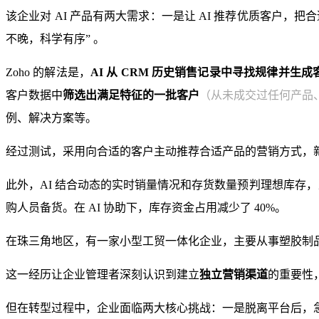
该企业对 AI 产品有两大需求：一是让 AI 推荐优质客户，
不晚，科学有序” 。
Zoho 的解法是，
AI 从 CRM 历史销售记录中寻找规律并生成
客户数据中
筛选出满足特征的一批客户
（从未成交过任何产品
例、解决方案等。
经过测试，采用向合适的客户主动推荐合适产品的营销方式，新客
此外，AI 结合动态的实时销量情况和存货数量预判理想库存
购人员备货。在 AI 协助下，库存资金占用减少了 40%。
在珠三角地区，有一家小型工贸一体化企业，主要从事塑胶制品的外
这一经历让企业管理者深刻认识到建立
独立营销渠道
的重要性
但在转型过程中，企业面临两大核心挑战：一是脱离平台后，