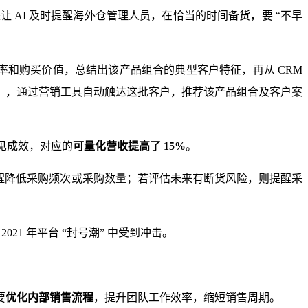
让 AI 及时提醒海外仓管理人员，在恰当的时间备货，要 “不早
率和购买价值，总结出该产品组合的典型客户特征，再从 CRM
）
，通过营销工具自动触达这批客户，推荐该产品组合及客户案
初见成效，对应的
可量化营收提高了 15%
。
提醒降低采购频次或采购数量；若评估未来有断货风险，则提醒采
1 年平台 “封号潮” 中受到冲击。
要
优化内部销售流程
，提升团队工作效率，缩短销售周期。