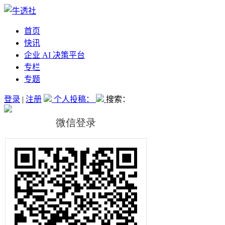
首页
快讯
企业 AI 决策平台
专栏
专题
登录
|
注册
个人投稿：
搜索：