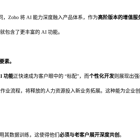
，Zoho 将 AI 能力深度融入产品体系，作为
高阶版本的增值服
能就包含了更丰富的 AI 功能。
备要素。
I 功能
正快速成为客户眼中的 “标配”，而
个性化开发
则展现出强
线作业流程，将释放的人力资源投入新业务拓展。这种能为企业创
能用其数据训练，这使得他们
必须与老客户展开深度共创
。