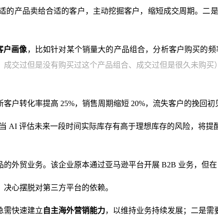
把合适的产品卖给合适的客户，主动挖掘客户，缩短成交周期。二是
客户画像
，比如针对某个销量大的产品组合，分析客户购买的频
、成交过但是没有购买过这个产品组合、成交过但是很久未购买
户转化率提高 25%，销售周期缩短 20%，流失客户的挽回
，当 AI 评估未来一段时间实际库存有高于理想库存的风险，将
贸业务。该企业原本通过亚马逊平台开展 B2B 业务，但在 202
，决心摆脱对第三方平台的依赖。
急需快速建立
自主海外营销能力
，以维持业务持续发展；二是需