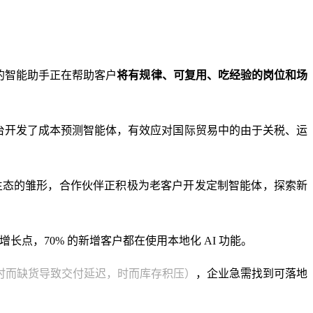
的智能助手正在帮助客户
将有规律、可复用、吃经验的岗位和场
台开发了成本预测智能体，有效应对国际贸易中的由于关税、运
能看到生态的雏形，合作伙伴正积极为老客户开发定制智能体，探索新
增长点，70% 的新增客户都在使用本地化 AI 功能。
时而缺货导致交付延迟，时而库存积压）
，企业急需找到可落地