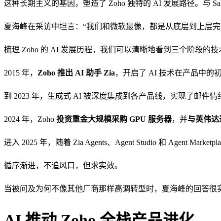
这种长期主义的基因，塑造了 Zoho 独特的 AI 发展路径。与 Sa
夏海峰在采访中坦言：“我们和微软最像，都是从底层到上层
梳理 Zoho 的 AI 发展历程，我们可以清晰地看到三个阶段的
2015 年，
Zoho 推出 AI 助手 Zia
，开启了 AI 技术在产品中的
到 2023 年，生成式 AI 被深度集成到各产品线，实现了邮
2024 年，Zoho
投资重金大规模采购 GPU 服务器
，并
与英伟达
进入 2025 年，随着 Zia Agents、Agent Studio 和 Agen
循序渐进，不追风口，但求实效。
当被问及为何不像其他厂商那样高调转型时，夏海峰的回答很实在：
AI 推动 Zoho 全栈产品进化