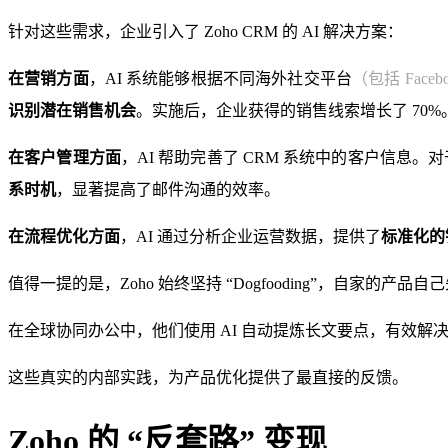
针对这些需求，企业引入了 Zoho CRM 的 AI 解决方案：
在营销方面
，AI 系统能够根据不同海外社交平台
（包括 Facebo
识别潜在销售机会
。实施后，企业获得的销售线索增长了 70%
在客户管理方面
，AI 帮助完善了 CRM 系统中的客户信
系时机
，显著提高了邮件沟通的效率。
在流程优化方面
，AI 通过分析企业运营数据，提供了
标准化的
值得一提的是，Zoho 始终坚持 “Dogfooding”，自家的产品
在全球协同办公中，他们使用 AI 自动提炼长文要点，有效解决
这些真实的内部实践，为产品优化提供了最直接的反馈。
Zoho 的 “反套路” 变现