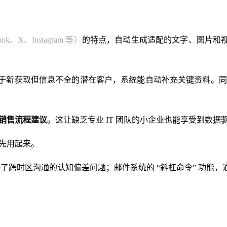
ok、X、Instagram 等）
的特点，自动生成适配的文字、图片和
。
息。对于新获取但信息不全的潜在客户，系统能自动补充关键资料。
销售流程建议
。这让缺乏专业 IT 团队的小企业也能享受到数据
自己先用起来。
了跨时区沟通的认知偏差问题；邮件系统的 “斜杠命令” 功能，