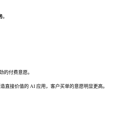
务
。
劲的付费意愿。
造直接价值的 AI 应用，客户买单的意愿明显更高。