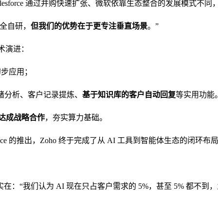
lesforce 通过并购快速扩张、微软依靠生态整合的发展模式不同，Zo
完全自研，
但我们的优势在于更专注垂直场景
。”
技术演进：
初步应用；
件情绪分析、客户记录提炼、
基于知识库的客户自动回复
等实用功能
达成战略合作
，夯实算力基础。
t Marketplace 的推出，Zoho 终于完成了从 AI 工具到智能体生态的闭环布
“我们认为 AI 现在只占客户需求的 5%，甚至 5% 都不到