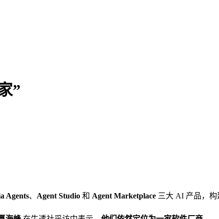
家”
a Agents
、
Agent Studio
和
Agent Marketplace
三大 AI 产品
裁夏海峰
在牛透社采访中表示，
他们依然定位为一家软件厂商
。