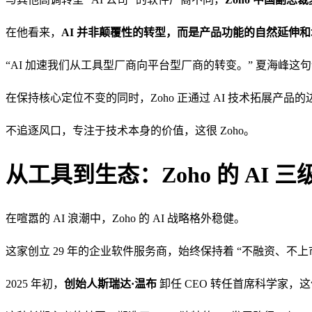
在他看来，
AI 并非颠覆性的转型，而是产品功能的自然延伸
“AI 加速我们从工具型厂商向平台型厂商的转变。” 夏海峰这句话
在保持核心定位不变的同时，Zoho 正通过 AI 技术拓展产品
不追逐风口，专注于技术本身的价值，这很 Zoho。
从工具到生态：Zoho 的 AI 三
在喧嚣的 AI 浪潮中，Zoho 的 AI 战略格外稳健。
这家创立 29 年的企业软件服务商，始终保持着 “不融资、不上
2025 年初，
创始人斯瑞达·温布
卸任 CEO 转任首席科学家，