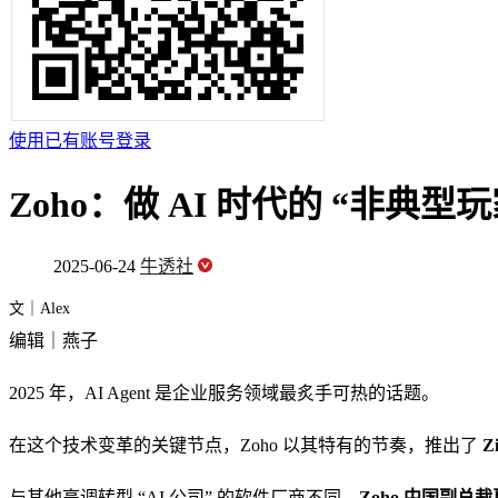
使用已有账号登录
Zoho：做 AI 时代的 “非典型玩
2025-06-24
牛透社
文｜Alex
编辑｜燕子
2025 年，AI Agent 是企业服务领域最炙手可热的话题。
在这个技术变革的关键节点，Zoho 以其特有的节奏，推出了
Zi
与其他高调转型 “AI 公司” 的软件厂商不同，
Zoho 中国副总