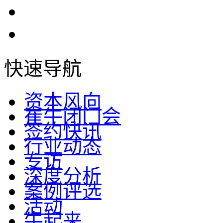
快速导航
资本风向
崔牛闭门会
签约快讯
行业动态
专访
深度分析
案例评选
活动
牛起来