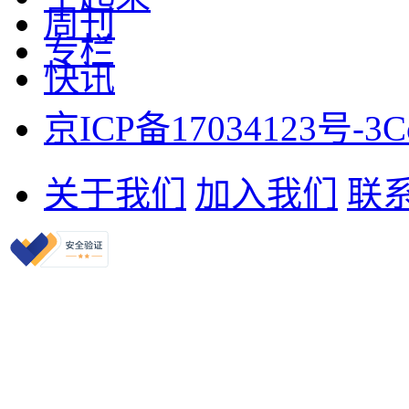
周刊
专栏
快讯
京ICP备17034123号-3
C
关于我们
加入我们
联