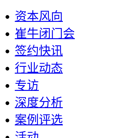
资本风向
崔牛闭门会
签约快讯
行业动态
专访
深度分析
案例评选
活动