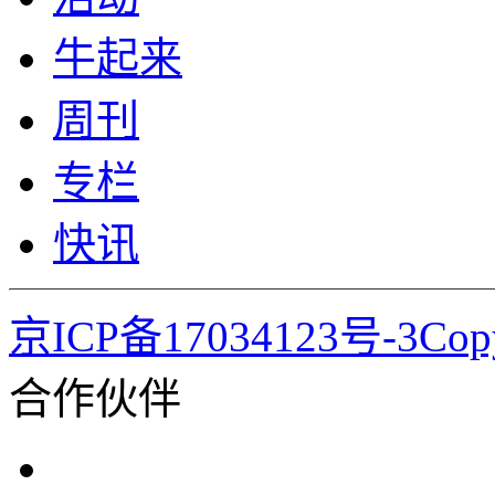
牛起来
周刊
专栏
快讯
京ICP备17034123号-3Co
合作伙伴