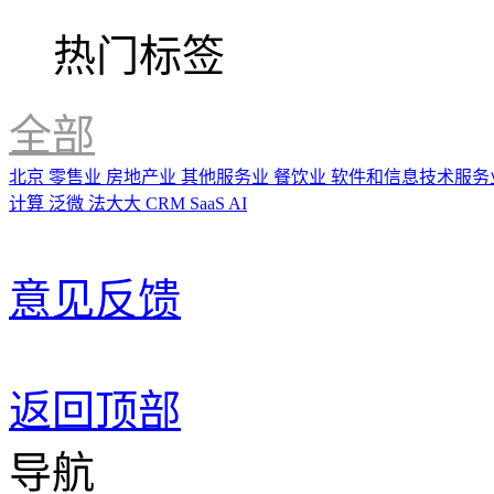
热门标签
全部
北京
零售业
房地产业
其他服务业
餐饮业
软件和信息技术服务
计算
泛微
法大大
CRM
SaaS
AI
意见反馈
返回顶部
导航