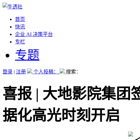
首页
快讯
企业 AI 决策平台
专栏
专题
登录
|
注册
个人投稿：
搜索：
喜报 | 大地影院集团
据化高光时刻开启