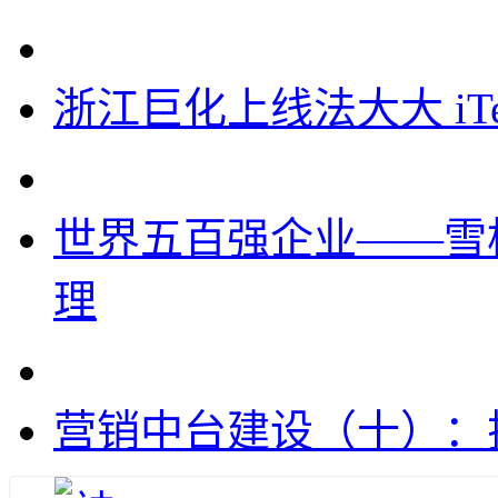
浙江巨化上线法大大 iT
世界五百强企业——雪
理
营销中台建设（十）：