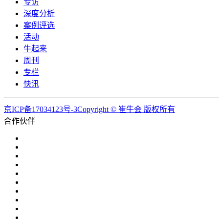
专访
深度分析
案例评选
活动
牛起来
周刊
专栏
快讯
京ICP备17034123号-3Copyright © 崔牛会 版权所有
合作伙伴