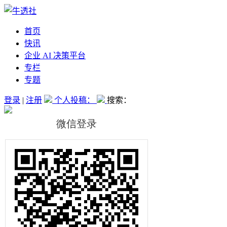
首页
快讯
企业 AI 决策平台
专栏
专题
登录
|
注册
个人投稿：
搜索：