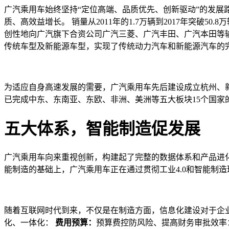
广汽乘用车始终坚持“定位高端、品质优先、创新驱动”的发展
质、高效益增长。 销量从2011年的1.7万辆到2017年突破50
创性地向广汽旗下合资公司广汽三菱、广汽丰田、广汽本田等输
传统车型及新能源车型，实现了传统动力汽车和新能源汽车的
为适应自身高速发展的需要，广汽乘用车先后建设成立杭州、新
已完成中东、东南亚、东欧、非洲、美洲等五大板块15个国家
五大体系，智能制造促发展
广汽乘用车向来重视创新，构建起了完整的数据体系和产品进
能制造的基础上，广汽乘用车正在通过贯彻工业4.0和智能制
随着互联网时代到来，不仅是在制造方面，信息化建设对于企
化、一体化：
费用预算：
预算费控防风险、提高财务审批效率