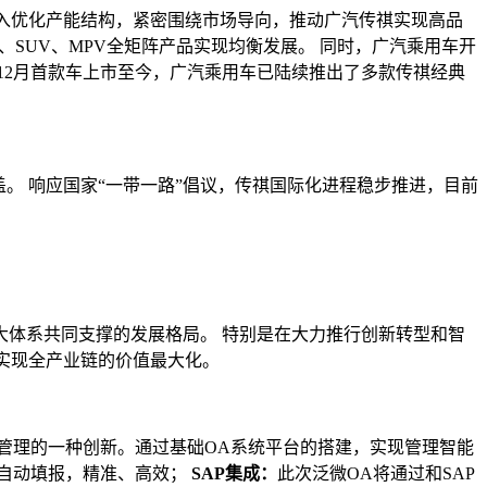
深入优化产能结构，紧密围绕市场导向，推动广汽传祺实现高品
%，轿车、SUV、MPV全矩阵产品实现均衡发展。 同时，广汽乘用车开
12月首款车上市至今，广汽乘用车已陆续推出了多款传祺经典
。 响应国家“一带一路”倡议，传祺国际化进程稳步推进，目前
体系共同支撑的发展格局。 特别是在大力推行创新转型和智
，实现全产业链的价值最大化。
管理的一种创新。通过基础OA系统平台的搭建，实现管理智能
自动填报，精准、高效；
SAP集成：
此次泛微OA将通过和SAP