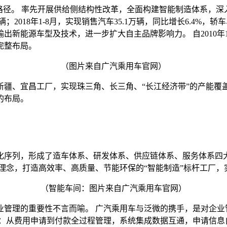
路径。 率先开展供给侧结构性改革，全面构建智能制造体系，
.8万辆；2018年1-8月，实现销售汽车35.1万辆，同比增长6.4
出新能源车型及技术，进一步扩大自主品牌影响力。 自2010年
完整布局。
（图片来自广汽乘用车官网）
疆、宜昌工厂，实现珠三角、长三角、“长江经济带”的产能覆盖
的布局。
化序列，形成了造车体系、研发体系、供应链体系、服务体系四大
造理念，打造高效率、高质量、节能环保的“智能制造”标杆工厂
（智能车间：图片来自广汽乘用车官网）
业管理的重要性不言而喻。 广汽乘用车与泛微的携手，是对企业
：从费用申请到付款全过程管理，系统集成数据互通，申请信息