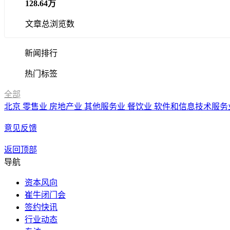
128.64万
文章总浏览数
新闻排行
热门标签
全部
北京
零售业
房地产业
其他服务业
餐饮业
软件和信息技术服务
意见反馈
返回顶部
导航
资本风向
崔牛闭门会
签约快讯
行业动态