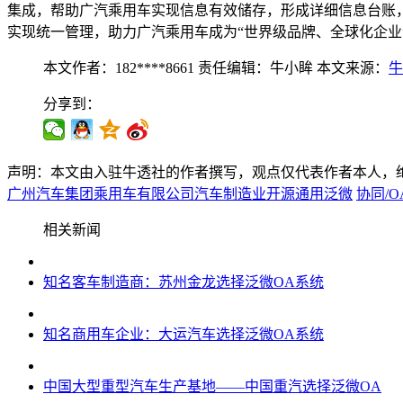
集成，帮助广汽乘用车实现信息有效储存，形成详细信息台账
实现统一管理，助力广汽乘用车成为“世界级品牌、全球化企业
本文作者：182****8661
责任编辑：牛小眸
本文来源：
牛
分享到：
声明：本文由入驻牛透社的作者撰写，观点仅代表作者本人，
广州汽车集团乘用车有限公司
汽车制造业
开源
通用
泛微
协同/O
相关新闻
知名客车制造商：苏州金龙选择泛微OA系统
知名商用车企业：大运汽车选择泛微OA系统
中国大型重型汽车生产基地——中国重汽选择泛微OA