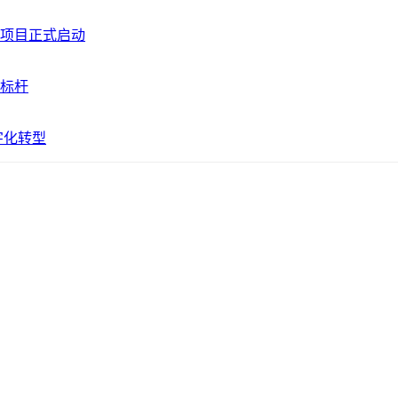
项目正式启动
标杆
字化转型