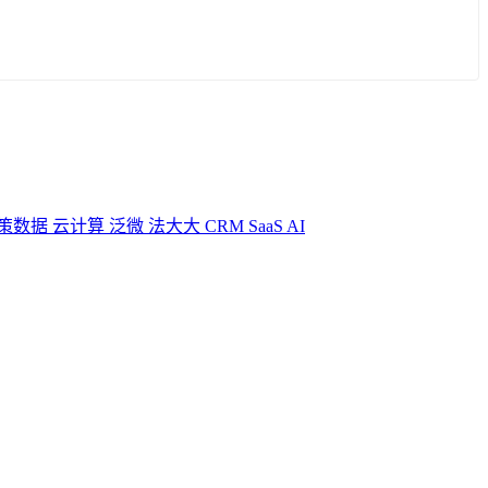
策数据
云计算
泛微
法大大
CRM
SaaS
AI