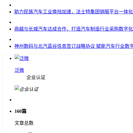
助力民族汽车工业换挡加速，法士特集团销服平台一体化
商越与长城汽车达成合作，打造汽车制造行业采购数字化
神州数码与北汽蓝谷信息签订战略协议 赋能汽车行业数
泛微
企业认证
160篇
文章总数