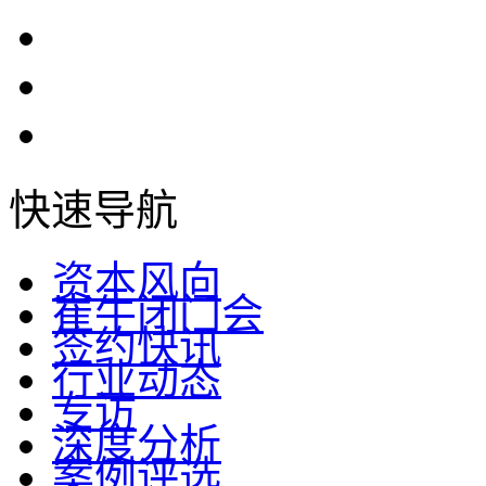
快速导航
资本风向
崔牛闭门会
签约快讯
行业动态
专访
深度分析
案例评选