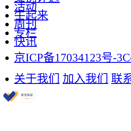
活动
牛起来
周刊
专栏
快讯
京ICP备17034123号-3
C
关于我们
加入我们
联