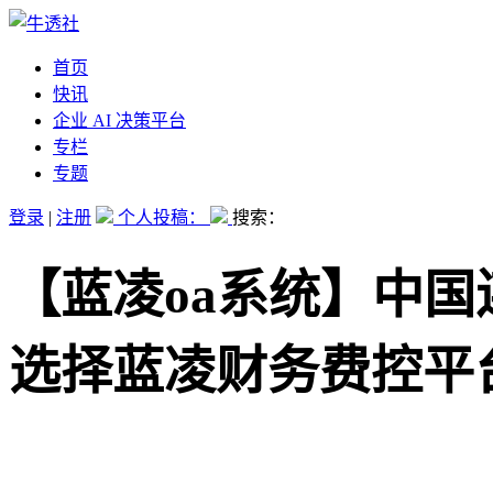
首页
快讯
企业 AI 决策平台
专栏
专题
登录
|
注册
个人投稿：
搜索：
【蓝凌oa系统】中
选择蓝凌财务费控平