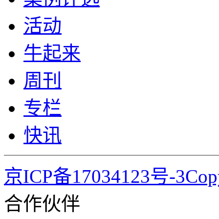
活动
牛起来
周刊
专栏
快讯
京ICP备17034123号-3Co
合作伙伴