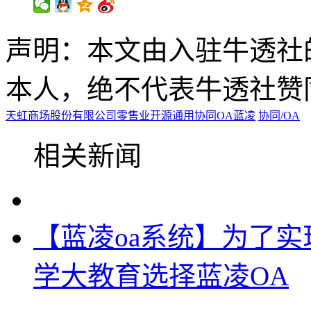
声明：本文由入驻牛透社
本人，绝不代表牛透社赞
天虹商场股份有限公司
零售业
开源
通用
协同OA
蓝凌
协同/OA
相关新闻
【蓝凌oa系统】为了实
学大教育选择蓝凌OA