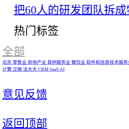
把60人的研发团队拆
热门标签
全部
北京
零售业
房地产业
其他服务业
餐饮业
软件和信息技术服务
计算
泛微
法大大
CRM
SaaS
AI
意见反馈
返回顶部