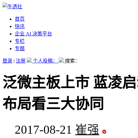
首页
快讯
企业 AI 决策平台
专栏
专题
登录
|
注册
个人投稿：
搜索：
泛微主板上市 蓝凌启
布局看三大协同
2017-08-21
崔强