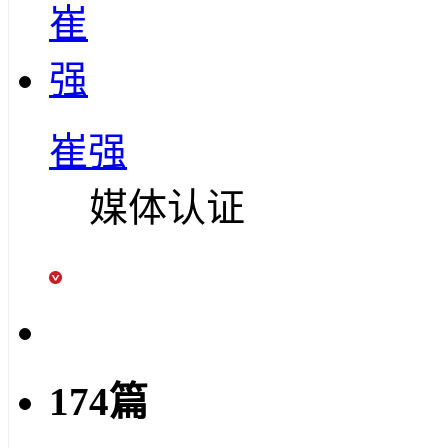
崔强
媒体认证
174篇