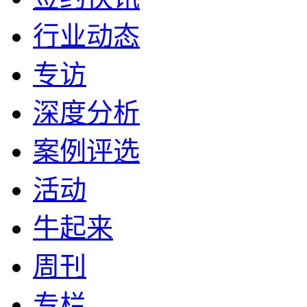
行业动态
专访
深度分析
案例评选
活动
牛起来
周刊
专栏