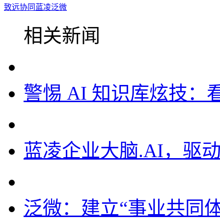
致远
协同
蓝凌
泛微
相关新闻
警惕 AI 知识库炫技
蓝凌企业大脑.AI，驱
泛微：建立“事业共同