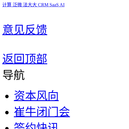
计算
泛微
法大大
CRM
SaaS
AI
意见反馈
返回顶部
导航
资本风向
崔牛闭门会
签约快讯