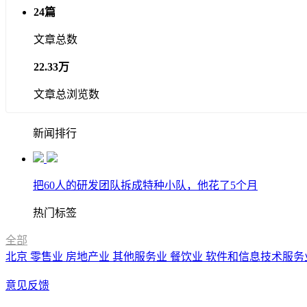
24篇
文章总数
22.33万
文章总浏览数
新闻排行
把60人的研发团队拆成特种小队，他花了5个月
热门标签
全部
北京
零售业
房地产业
其他服务业
餐饮业
软件和信息技术服务
意见反馈