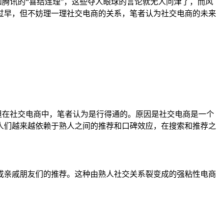
和腾讯的“喜结连理”，这些夺人眼球的言论就无人问津了，而风
过早，但不妨理一理社交电商的关系，笔者认为社交电商的未来
但在社交电商中，笔者认为是行得通的。原因是社交电商是一个
人们越来越依赖于熟人之间的推荐和口碑效应，在搜索和推荐之
或亲戚朋友们的推荐。这种由熟人社交关系裂变成的强粘性电商