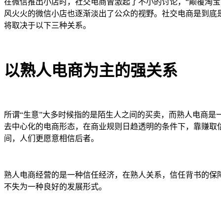
在微信推出小店时，社交电商曾激起了不小的讨论，“颠覆淘宝
风火火的微信小店也逐渐淡出了公众的视野。社交电商是到底
将取决于以下三种关系。
以熟人电商为主的强关系
所谓“生意”大多时候指的是陌生人之间的买卖，而熟人电商是
去中心化的电商形态，在商业规则日趋透明的条件下，靠赚取
间，人们更愿意相信后者。
熟人电商经营的是一种信任经济，在熟人关系，信任背书的保
不失为一种良好的发展形式。