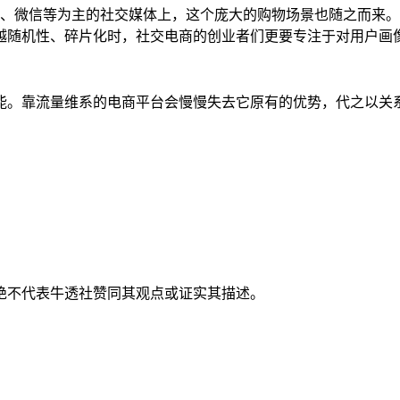
Q、微信等为主的社交媒体上，这个庞大的购物场景也随之而来
越随机性、碎片化时，社交电商的创业者们更要专注于对用户画
能。靠流量维系的电商平台会慢慢失去它原有的优势，代之以关
绝不代表牛透社赞同其观点或证实其描述。