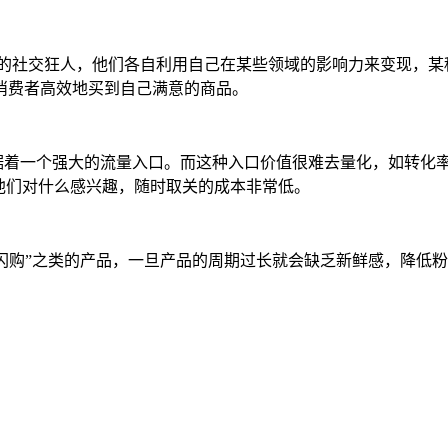
一身的社交狂人，他们各自利用自己在某些领域的影响力来变现，
消费者高效地买到自己满意的商品。
占据着一个强大的流量入口。而这种入口价值很难去量化，如转化
他们对什么感兴趣，随时取关的成本非常低。
、“闪购”之类的产品，一旦产品的周期过长就会缺乏新鲜感，降低