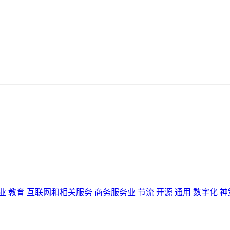
业
教育
互联网和相关服务
商务服务业
节流
开源
通用
数字化
神