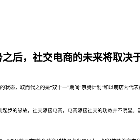
势之后，社交电商的未来将取决
的状态，取而代之的是“双十一”期间“京腾计划”和以萌店为代
起步的缘故，社交嫁接电商，电商嫁接社交的功效并不明显。甚