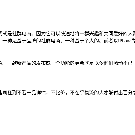
式就是社群电商。因为它可以快速地将一群兴趣和共同爱好的人
一种是基于品牌的社群电商，一种基于个人的。前者以iPhone
值。一款新产品的发布或一个功能的更新就足以令他们激动不已
些疯狂到不看产品详情，不比价，不在乎物流的人才能付出百分之