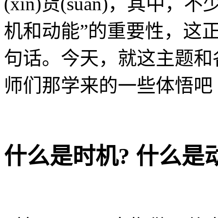
(xin)货(suan)，其
机和动能”的重要性，这正
句话。今天，就这主题和
师们那学来的一些体悟吧 :
什么是时机? 什么是