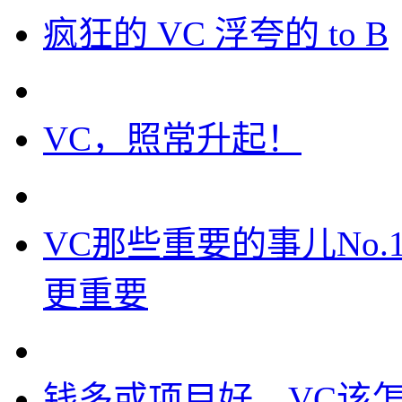
疯狂的 VC 浮夸的 to B
VC，照常升起！
VC那些重要的事儿No.
更重要
钱多或项目好，VC该