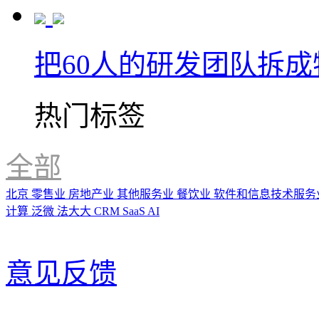
把60人的研发团队拆
热门标签
全部
北京
零售业
房地产业
其他服务业
餐饮业
软件和信息技术服务
计算
泛微
法大大
CRM
SaaS
AI
意见反馈