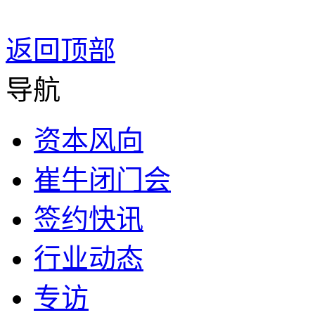
返回顶部
导航
资本风向
崔牛闭门会
签约快讯
行业动态
专访