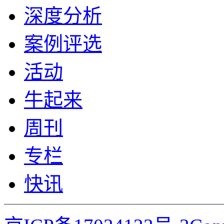
深度分析
案例评选
活动
牛起来
周刊
专栏
快讯