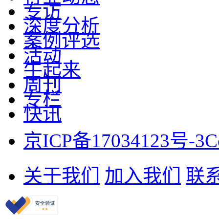
专访
深度分析
案例评选
活动
牛起来
周刊
专栏
快讯
京ICP备17034123号-3
C
关于我们
加入我们
联