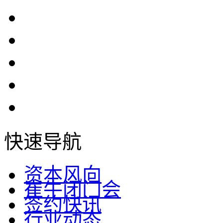
快速导航
资本风向
崔牛闭门会
签约快讯
行业动态