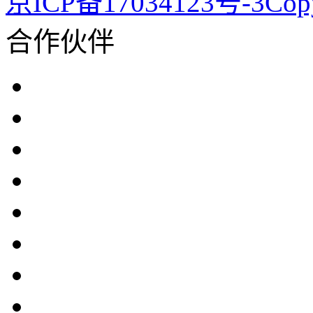
京ICP备17034123号-3Co
合作伙伴