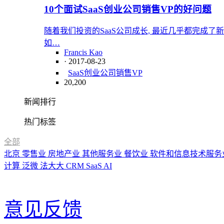
10个面试SaaS创业公司销售VP的好问题
随着我们投资的SaaS公司成长, 最近几乎都完成
如…
Francis Kao
· 2017-08-23
SaaS创业公司
销售VP
20,200
新闻排行
热门标签
全部
北京
零售业
房地产业
其他服务业
餐饮业
软件和信息技术服务
计算
泛微
法大大
CRM
SaaS
AI
意见反馈