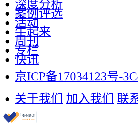
深度分析
案例评选
活动
牛起来
周刊
专栏
快讯
京ICP备17034123号-3
C
关于我们
加入我们
联