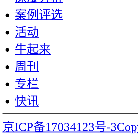
案例评选
活动
牛起来
周刊
专栏
快讯
京ICP备17034123号-3Co