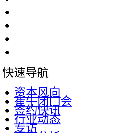
快速导航
资本风向
崔牛闭门会
签约快讯
行业动态
专访