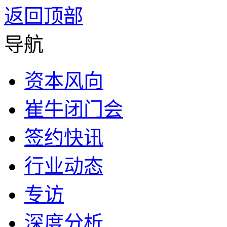
返回顶部
导航
资本风向
崔牛闭门会
签约快讯
行业动态
专访
深度分析