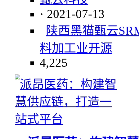
· 2021-07-13
陕西黑猫
甄云SR
料加工业
开源
4,225