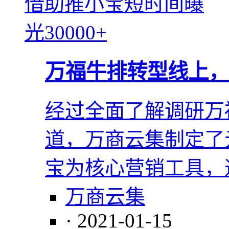
万福牛排转型线上，借
经过全面了解调研万
道，万商云集制定了
宝为核心营销工具，
万商云集
· 2021-01-15