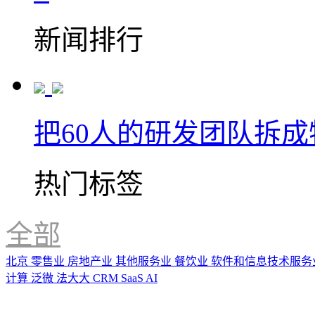
新闻排行
把60人的研发团队拆
热门标签
全部
北京
零售业
房地产业
其他服务业
餐饮业
软件和信息技术服务
计算
泛微
法大大
CRM
SaaS
AI