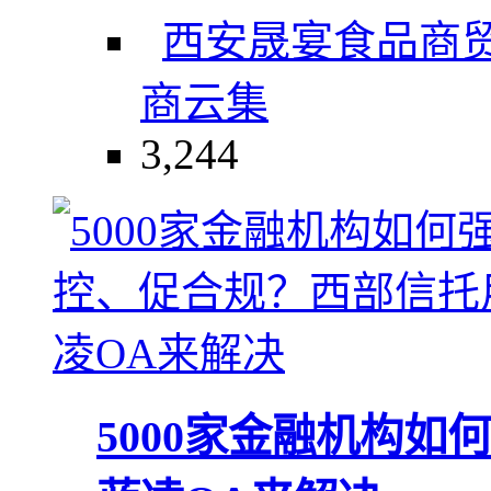
西安晟宴食品商
商云集
3,244
5000家金融机构