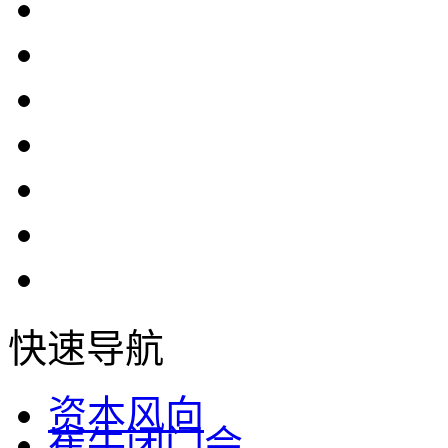
快速导航
资本风向
崔牛闭门会