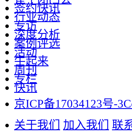
签约快讯
行业动态
专访
深度分析
案例评选
活动
牛起来
周刊
专栏
快讯
京ICP备17034123号-3
C
关于我们
加入我们
联