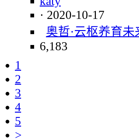
katy
· 2020-10-17
奥哲·云枢
养育未
6,183
1
2
3
4
5
>