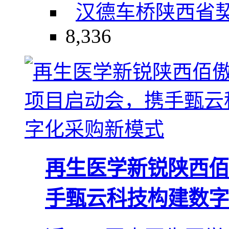
汉德车桥
陕西省
8,336
再生医学新锐陕西佰
手甄云科技构建数字