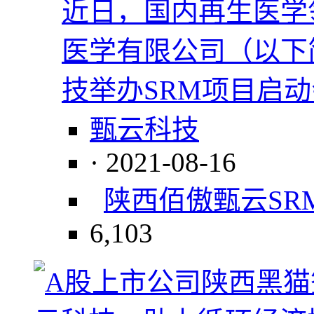
近日，国内再生医学
医学有限公司（以下
技举办SRM项目启动
甄云科技
· 2021-08-16
陕西佰傲
甄云SR
6,103