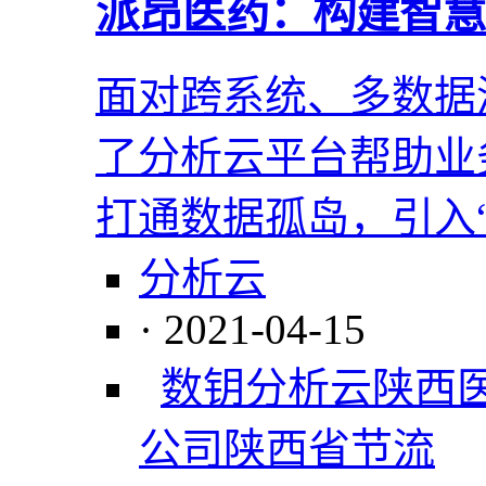
派昂医药：构建智慧
面对跨系统、多数据
了分析云平台帮助业
打通数据孤岛，引入
分析云
· 2021-04-15
数钥分析云
陕西
公司
陕西省
节流