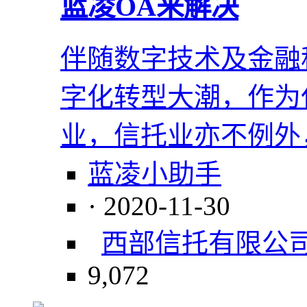
蓝凌OA来解决
伴随数字技术及金融
字化转型大潮，作为
业，信托业亦不例外
蓝凌小助手
· 2020-11-30
西部信托有限公
9,072