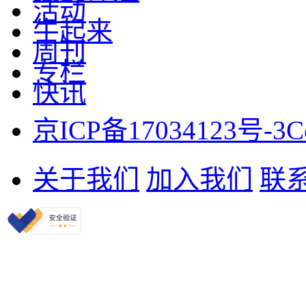
活动
牛起来
周刊
专栏
快讯
京ICP备17034123号-3
C
关于我们
加入我们
联