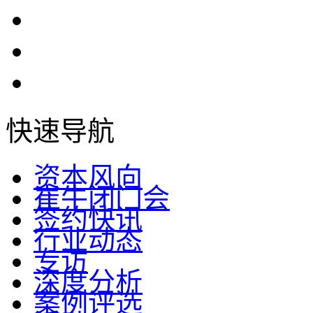
快速导航
资本风向
崔牛闭门会
签约快讯
行业动态
专访
深度分析
案例评选