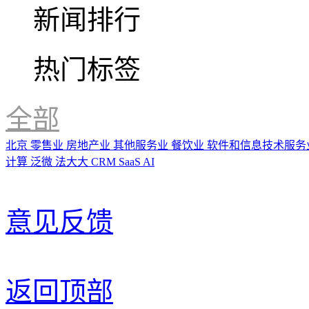
新闻排行
热门标签
全部
北京
零售业
房地产业
其他服务业
餐饮业
软件和信息技术服务
计算
泛微
法大大
CRM
SaaS
AI
意见反馈
返回顶部