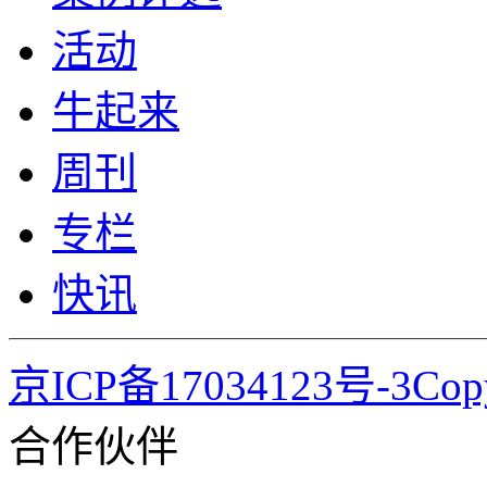
活动
牛起来
周刊
专栏
快讯
京ICP备17034123号-3Co
合作伙伴