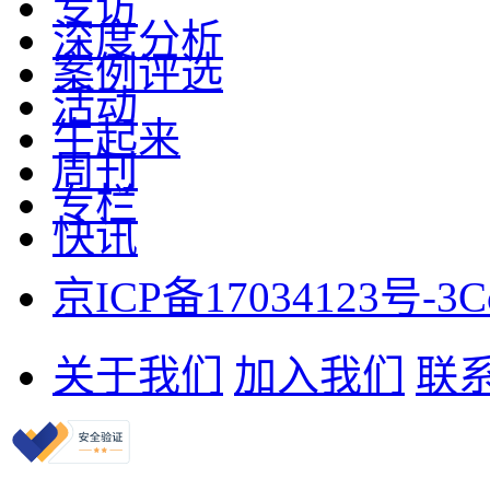
专访
深度分析
案例评选
活动
牛起来
周刊
专栏
快讯
京ICP备17034123号-3
C
关于我们
加入我们
联