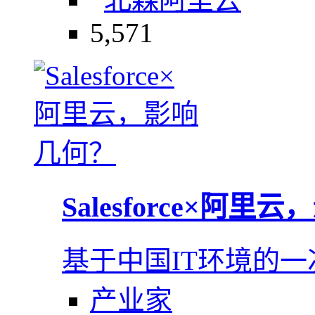
5,571
Salesforce×阿
基于中国IT环境的一
产业家