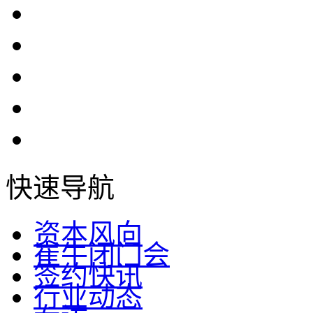
快速导航
资本风向
崔牛闭门会
签约快讯
行业动态