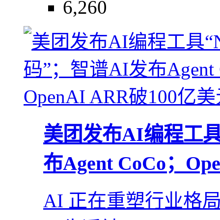
6,260
美团发布AI编程工具“
布Agent CoCo；Op
AI 正在重塑行业格局