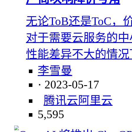
无论ToB还是ToC
对于需要云服务的中
性能差异不大的情况
李雪曼
· 2023-05-17
腾讯云
阿里云
5,595