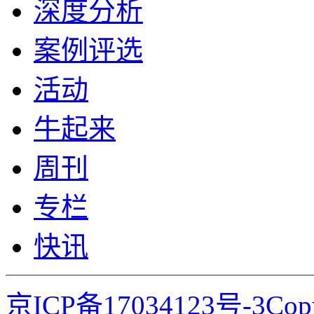
深度分析
案例评选
活动
牛起来
周刊
专栏
快讯
京ICP备17034123号-3Co