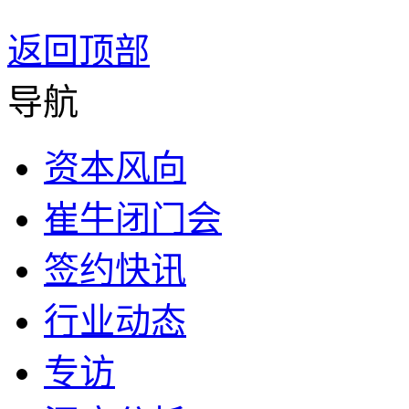
返回顶部
导航
资本风向
崔牛闭门会
签约快讯
行业动态
专访