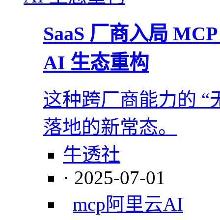
​SaaS 厂商入局 
AI 生态重构
这种跨厂商能力的 “
落地的新常态。
牛透社
· 2025-07-01
mcp
阿里云
AI