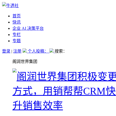
首页
快讯
企业 AI 决策平台
专栏
专题
登录
|
注册
个人投稿：
搜索：
阁润世界集团