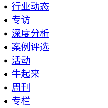
行业动态
专访
深度分析
案例评选
活动
牛起来
周刊
专栏