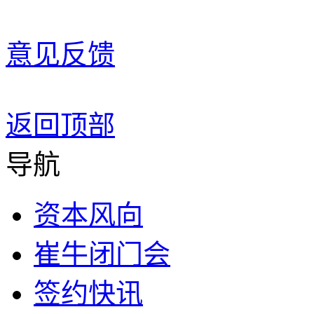
意见反馈
返回顶部
导航
资本风向
崔牛闭门会
签约快讯