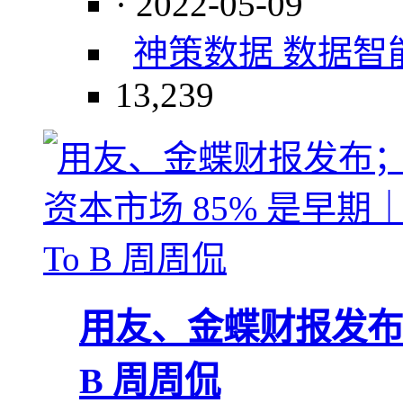
· 2022-05-09
神策数据 数据智
13,239
用友、金蝶财报发布；
B 周周侃