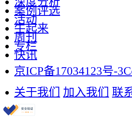
深度分析
案例评选
活动
牛起来
周刊
专栏
快讯
京ICP备17034123号-3
C
关于我们
加入我们
联