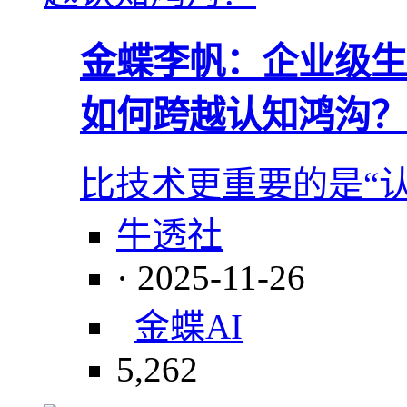
金蝶李帆：企业级生
如何跨越认知鸿沟？
比技术更重要的是“
牛透社
· 2025-11-26
金蝶
AI
5,262