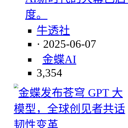
度。
牛透社
· 2025-06-07
金蝶
AI
3,354