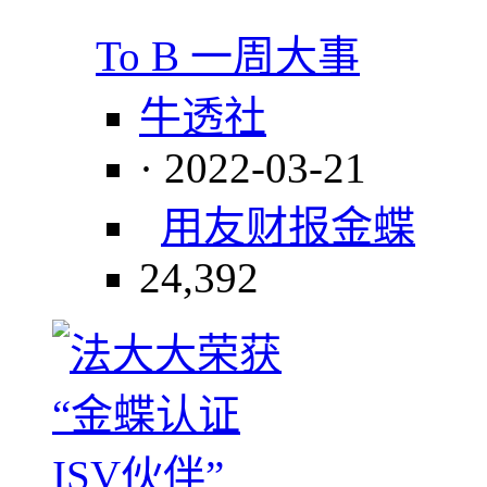
To B 一周大事
牛透社
· 2022-03-21
用友财报
金蝶
24,392