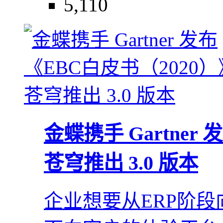
5,110
金蝶携手 Gartner
苍穹推出 3.0 版本
企业想要从ERP阶段