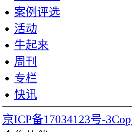
案例评选
活动
牛起来
周刊
专栏
快讯
京ICP备17034123号-3Co