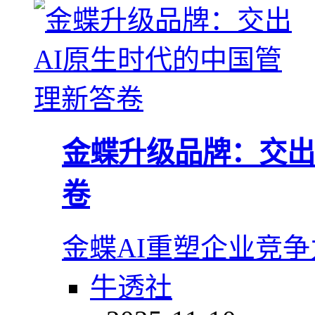
金蝶升级品牌：交出
卷
金蝶AI重塑企业竞争
牛透社