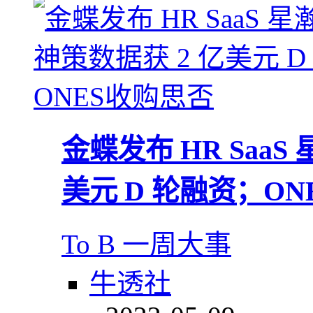
金蝶发布 HR Saa
美元 D 轮融资；O
To B 一周大事
牛透社