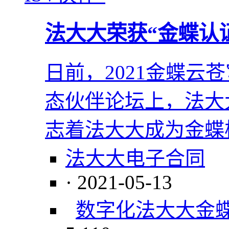
法大大荣获“金蝶认证
日前，2021金蝶云
态伙伴论坛上，法大大
志着法大大成为金蝶
法大大电子合同
· 2021-05-13
数字化
法大大
金