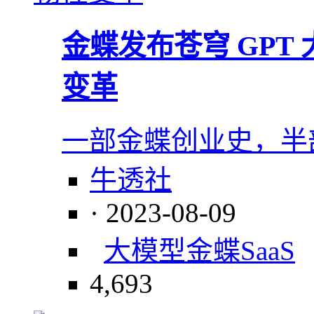
金蝶发布苍穹 GPT
变革
一部金蝶创业史，半
牛透社
· 2023-08-09
大模型
金蝶
SaaS
4,693