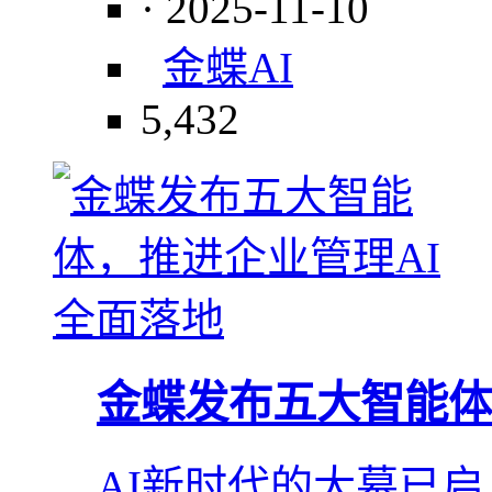
· 2025-11-10
金蝶
AI
5,432
金蝶发布五大智能体
AI新时代的大幕已