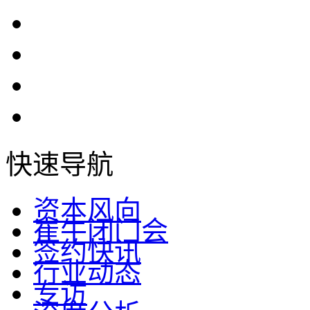
快速导航
资本风向
崔牛闭门会
签约快讯
行业动态
专访