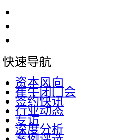
快速导航
资本风向
崔牛闭门会
签约快讯
行业动态
专访
深度分析
案例评选