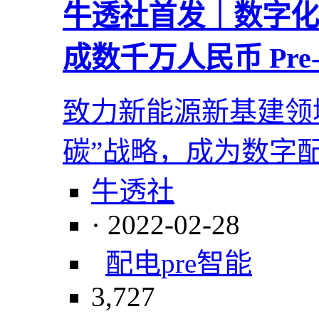
牛透社首发｜数字化
成数千万人民币 Pre-A
致力新能源新基建领
碳”战略，成为数字
牛透社
· 2022-02-28
配电
pre
智能
3,727