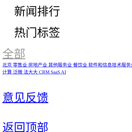
新闻排行
热门标签
全部
北京
零售业
房地产业
其他服务业
餐饮业
软件和信息技术服务
计算
泛微
法大大
CRM
SaaS
AI
意见反馈
返回顶部