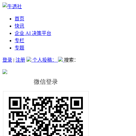
首页
快讯
企业 AI 决策平台
专栏
专题
登录
|
注册
个人投稿：
搜索：