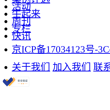
活动
牛起来
周刊
专栏
快讯
京ICP备17034123号-3
C
关于我们
加入我们
联