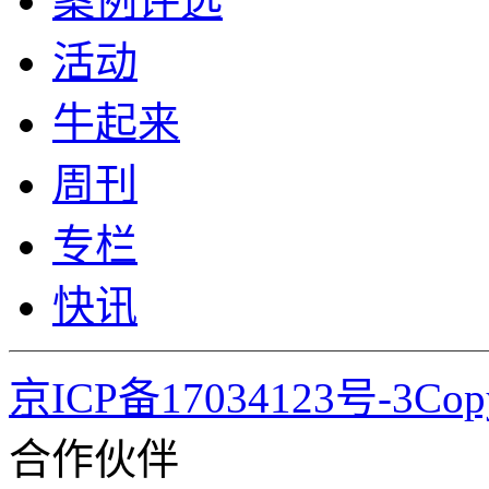
案例评选
活动
牛起来
周刊
专栏
快讯
京ICP备17034123号-3Co
合作伙伴