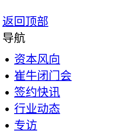
返回顶部
导航
资本风向
崔牛闭门会
签约快讯
行业动态
专访