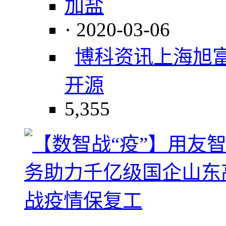
加盐
· 2020-03-06
博科资讯
上海旭
开源
5,355