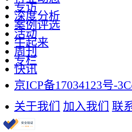
专访
深度分析
案例评选
活动
牛起来
周刊
专栏
快讯
京ICP备17034123号-3
C
关于我们
加入我们
联