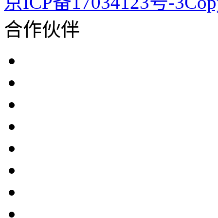
京ICP备17034123号-3Co
合作伙伴