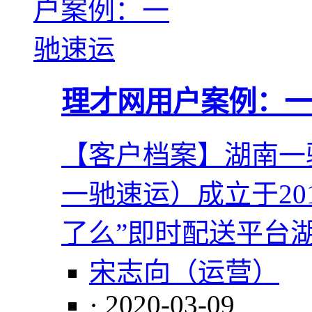
理才网用户案例：一
【客户档案】湖南一
一驰速运）成立于20
了么”即时配送平台
宋志向（运营）
· 2020-03-09