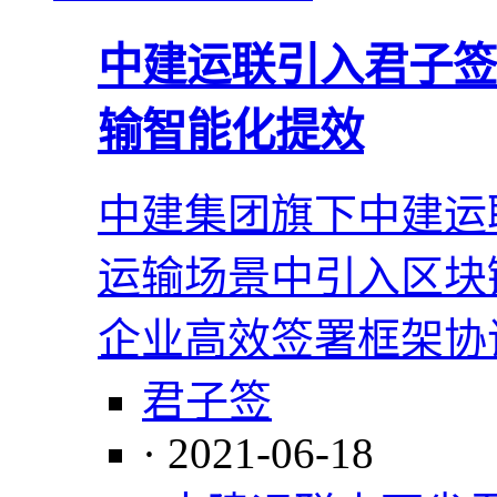
中建运联引入君子签
输智能化提效
中建集团旗下中建运
运输场景中引入区块
企业高效签署框架协
君子签
· 2021-06-18