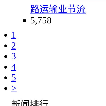
路运输业
节流
5,758
1
2
3
4
5
>
新闻排行