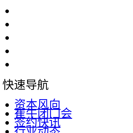
快速导航
资本风向
崔牛闭门会
签约快讯
行业动态