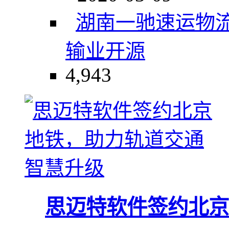
湖南一驰速运物
输业
开源
4,943
思迈特软件签约北京