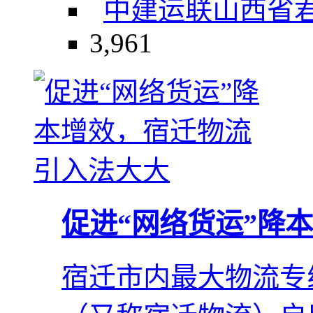
中建运联
山西省
3,961
促进“网络货运”降
宿迁市内最大物流专