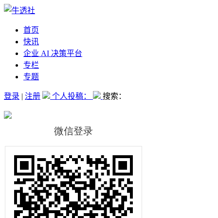
首页
快讯
企业 AI 决策平台
专栏
专题
登录
|
注册
个人投稿：
搜索：