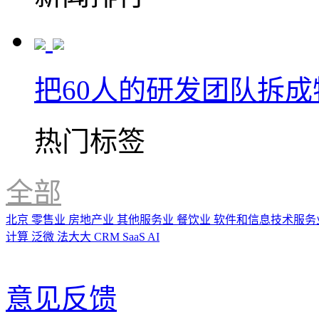
把60人的研发团队拆
热门标签
全部
北京
零售业
房地产业
其他服务业
餐饮业
软件和信息技术服务
计算
泛微
法大大
CRM
SaaS
AI
意见反馈