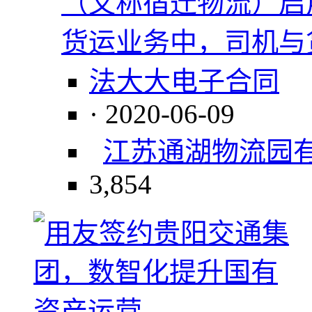
（又称宿迁物流）启
货运业务中，司机与
法大大电子合同
· 2020-06-09
江苏通湖物流园
3,854