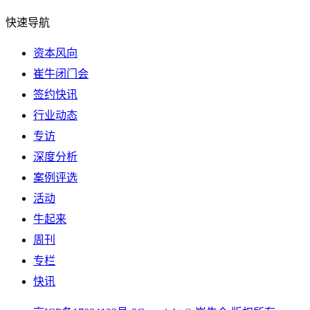
快速导航
资本风向
崔牛闭门会
签约快讯
行业动态
专访
深度分析
案例评选
活动
牛起来
周刊
专栏
快讯