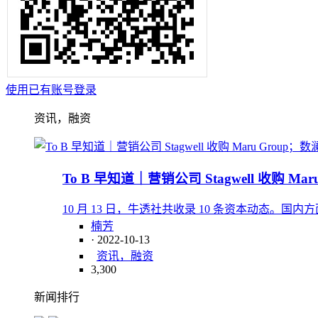
使用已有账号登录
资讯，融资
To B 早知道｜营销公司 Stagwell 收购 M
10 月 13 日，牛透社共收录 10 条资本动态
楠芳
· 2022-10-13
资讯，融资
3,300
新闻排行