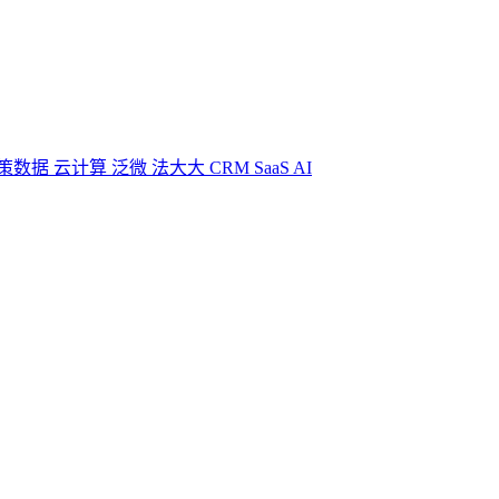
策数据
云计算
泛微
法大大
CRM
SaaS
AI