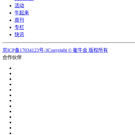
活动
牛起来
周刊
专栏
快讯
京ICP备17034123号-3Copyright © 崔牛会 版权所有
合作伙伴