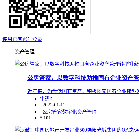
使用已有账号登录
资产管理
公房管家，以数字科技助推国有企业资产
近年来，为盘活国有资产，积极探索国有企业转型
牛透社
· 2022-01-11
公房管家
数字化
资产管理
5,101