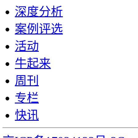
深度分析
案例评选
活动
牛起来
周刊
专栏
快讯