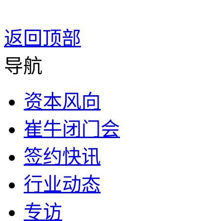
返回顶部
导航
资本风向
崔牛闭门会
签约快讯
行业动态
专访