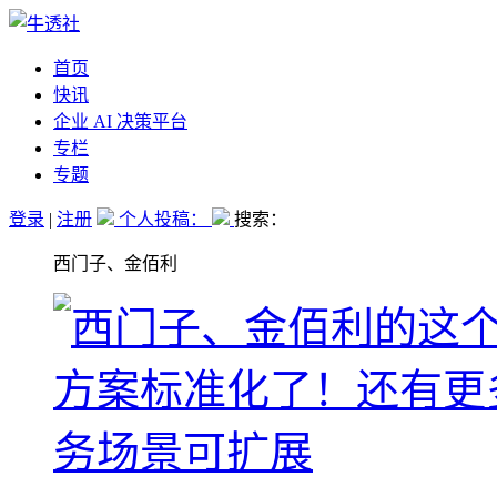
首页
快讯
企业 AI 决策平台
专栏
专题
登录
|
注册
个人投稿：
搜索：
西门子、金佰利