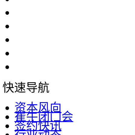
快速导航
资本风向
崔牛闭门会
签约快讯
行业动态