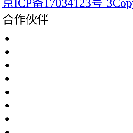
京ICP备17034123号-3Co
合作伙伴