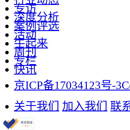
专访
深度分析
案例评选
活动
牛起来
周刊
专栏
快讯
京ICP备17034123号-3
C
关于我们
加入我们
联