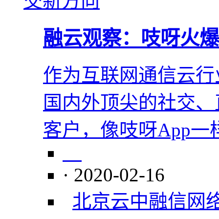
融云观察：吱呀火爆
作为互联网通信云行
国内外顶尖的社交、
客户，像吱呀App
· 2020-02-16
北京云中融信网