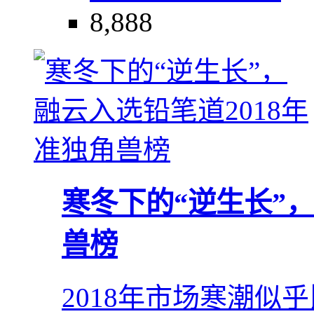
8,888
寒冬下的“逆生长”，
兽榜
2018年市场寒潮似