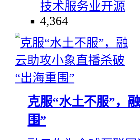
技术服务业
开源
4,364
克服“水土不服”，
围”