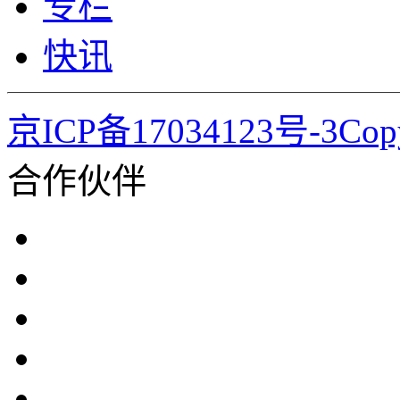
专栏
快讯
京ICP备17034123号-3Co
合作伙伴