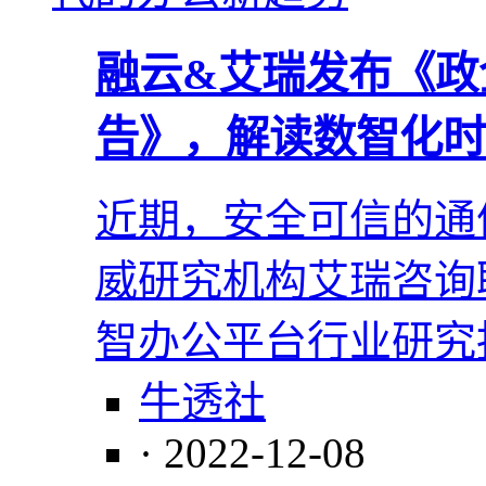
融云&艾瑞发布《政
告》，解读数智化时
近期，安全可信的通
威研究机构艾瑞咨询联
智办公平台行业研究
牛透社
· 2022-12-08