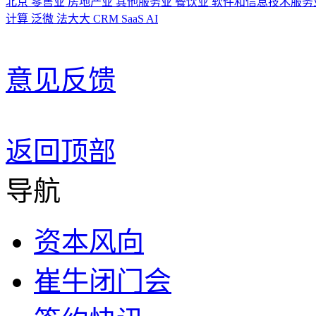
北京
零售业
房地产业
其他服务业
餐饮业
软件和信息技术服务
计算
泛微
法大大
CRM
SaaS
AI
意见反馈
返回顶部
导航
资本风向
崔牛闭门会