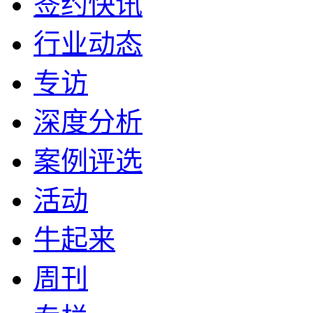
签约快讯
行业动态
专访
深度分析
案例评选
活动
牛起来
周刊