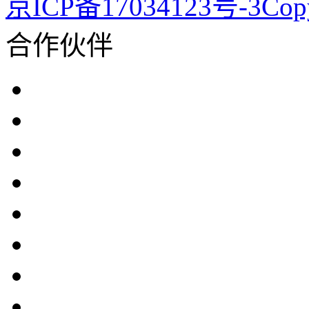
京ICP备17034123号-3Co
合作伙伴