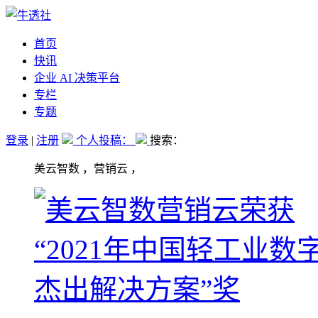
首页
快讯
企业 AI 决策平台
专栏
专题
登录
|
注册
个人投稿：
搜索：
美云智数 ，营销云 ，