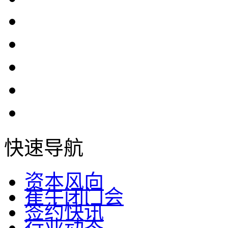
快速导航
资本风向
崔牛闭门会
签约快讯
行业动态