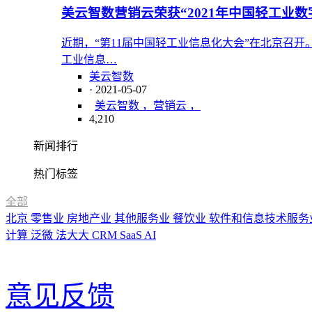
美云智数营销云荣获“2021年中国轻工业
近期，“第11届中国轻工业信息化大会”在北京召
工业信息…
美云智数
· 2021-05-07
美云智数 ，营销云 ，
4,210
新闻排行
热门标签
全部
北京
零售业
房地产业
其他服务业
餐饮业
软件和信息技术服务
计算
泛微
法大大
CRM
SaaS
AI
意见反馈