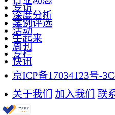
专访
深度分析
案例评选
活动
牛起来
周刊
专栏
快讯
京ICP备17034123号-3
C
关于我们
加入我们
联