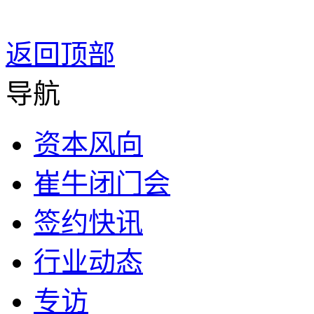
返回顶部
导航
资本风向
崔牛闭门会
签约快讯
行业动态
专访