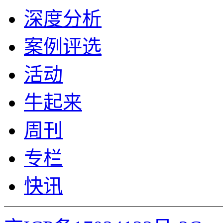
深度分析
案例评选
活动
牛起来
周刊
专栏
快讯