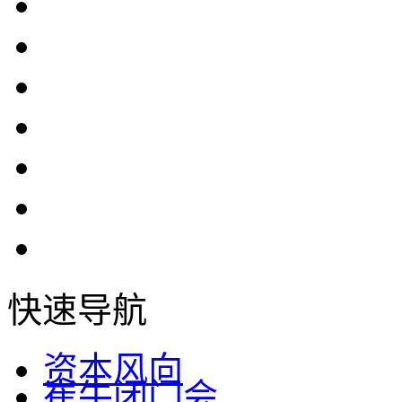
快速导航
资本风向
崔牛闭门会