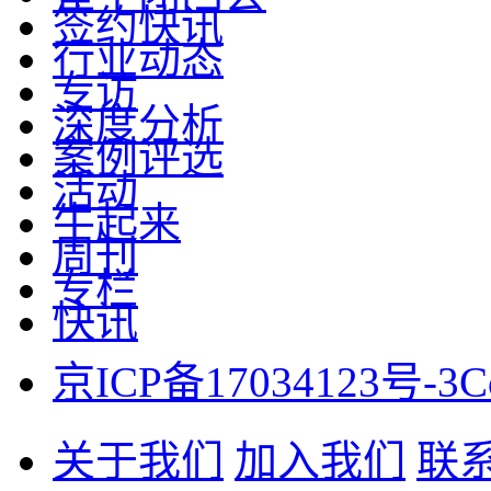
签约快讯
行业动态
专访
深度分析
案例评选
活动
牛起来
周刊
专栏
快讯
京ICP备17034123号-3
C
关于我们
加入我们
联