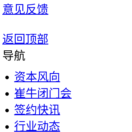
意见反馈
返回顶部
导航
资本风向
崔牛闭门会
签约快讯
行业动态