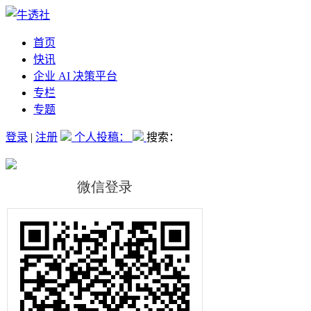
首页
快讯
企业 AI 决策平台
专栏
专题
登录
|
注册
个人投稿：
搜索：