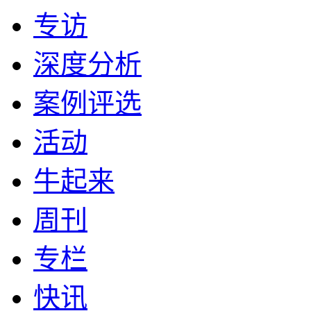
专访
深度分析
案例评选
活动
牛起来
周刊
专栏
快讯